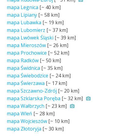
mapa Legnica
[~
40 km
]
mapa Lipiany
[~
58 km
]
mapa Lubawka
[~
19 km
]
mapa Lubomierz
[~
37 km
]
mapa Lwówek Śląski
[~
39 km
]
mapa Mieroszów
[~
26 km
]
mapa Prochowice
[~
52 km
]
mapa Radków
[~
50 km
]
mapa Świdnica
[~
35 km
]
mapa Świebodzice
[~
24 km
]
mapa Świerzawa
[~
17 km
]
mapa Szczawno-Zdrój
[~
20 km
]
mapa Szklarska Poręba
[~
32 km
]
mapa Wałbrzych
[~
23 km
]
mapa Wleń
[~
28 km
]
mapa Wojcieszów
[~
10 km
]
mapa Złotoryja
[~
30 km
]