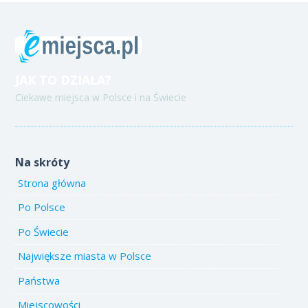
JAK TO DZIAŁA?
Ciekawe miejsca w Polsce i na Świecie
Na skróty
Strona główna
Po Polsce
Po Świecie
Największe miasta w Polsce
Państwa
Miejscowości