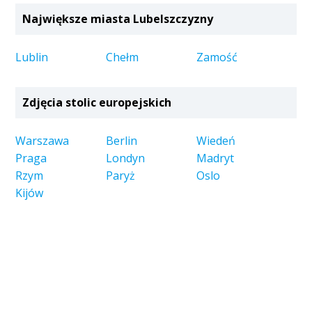
Największe miasta Lubelszczyzny
Lublin
Chełm
Zamość
Zdjęcia stolic europejskich
Warszawa
Berlin
Wiedeń
Praga
Londyn
Madryt
Rzym
Paryż
Oslo
Kijów