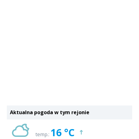
Aktualna pogoda w tym rejonie
16 °C
temp.: