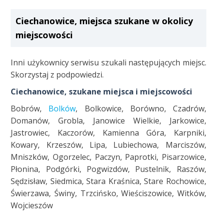
Ciechanowice, miejsca szukane w okolicy
miejscowości
Inni użykownicy serwisu szukali następujących miejsc.
Skorzystaj z podpowiedzi.
Ciechanowice, szukane miejsca i miejscowości
Bobrów,
Bolków
, Bolkowice, Borówno, Czadrów,
Domanów, Grobla, Janowice Wielkie, Jarkowice,
Jastrowiec, Kaczorów, Kamienna Góra, Karpniki,
Kowary, Krzeszów, Lipa, Lubiechowa, Marciszów,
Mniszków, Ogorzelec, Paczyn, Paprotki, Pisarzowice,
Płonina, Podgórki, Pogwizdów, Pustelnik, Raszów,
Sędzisław, Siedmica, Stara Kraśnica, Stare Rochowice,
Świerzawa, Świny, Trzcińsko, Wieściszowice, Witków,
Wojcieszów