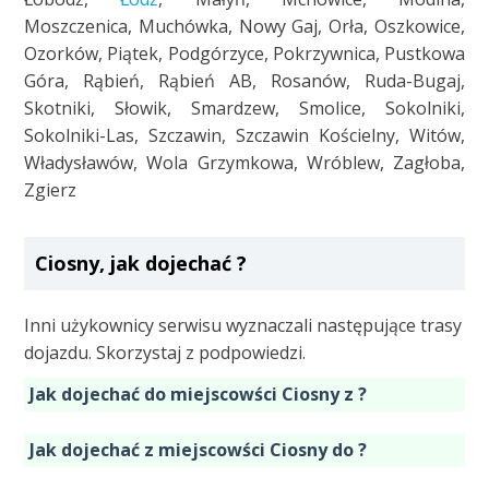
Moszczenica, Muchówka, Nowy Gaj, Orła, Oszkowice,
Ozorków, Piątek, Podgórzyce, Pokrzywnica, Pustkowa
Góra, Rąbień, Rąbień AB, Rosanów, Ruda-Bugaj,
Skotniki, Słowik, Smardzew, Smolice, Sokolniki,
Sokolniki-Las, Szczawin, Szczawin Kościelny, Witów,
Władysławów, Wola Grzymkowa, Wróblew, Zagłoba,
Zgierz
Ciosny, jak dojechać ?
Inni użykownicy serwisu wyznaczali następujące trasy
dojazdu. Skorzystaj z podpowiedzi.
Jak dojechać do miejscowści Ciosny z ?
Jak dojechać z miejscowści Ciosny do ?