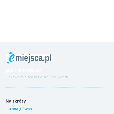
JAK TO DZIAŁA?
Ciekawe miejsca w Polsce i na Świecie
Na skróty
Strona główna