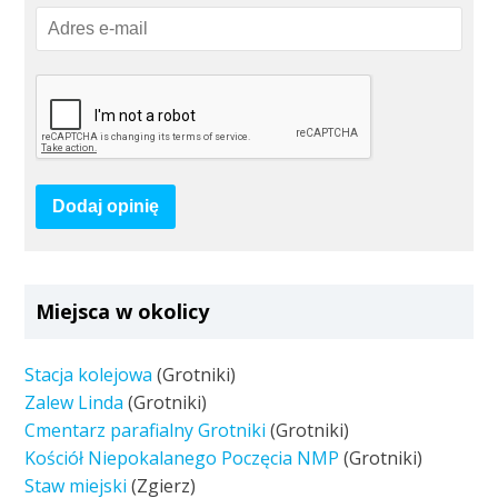
Dodaj opinię
Miejsca w okolicy
Stacja kolejowa
(Grotniki)
Zalew Linda
(Grotniki)
Cmentarz parafialny Grotniki
(Grotniki)
Kościół Niepokalanego Poczęcia NMP
(Grotniki)
Staw miejski
(Zgierz)