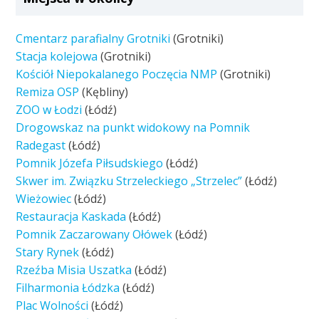
Cmentarz parafialny Grotniki
(Grotniki)
Stacja kolejowa
(Grotniki)
Kościół Niepokalanego Poczęcia NMP
(Grotniki)
Remiza OSP
(Kębliny)
ZOO w Łodzi
(Łódź)
Drogowskaz na punkt widokowy na Pomnik
Radegast
(Łódź)
Pomnik Józefa Piłsudskiego
(Łódź)
Skwer im. Związku Strzeleckiego „Strzelec”
(Łódź)
Wieżowiec
(Łódź)
Restauracja Kaskada
(Łódź)
Pomnik Zaczarowany Ołówek
(Łódź)
Stary Rynek
(Łódź)
Rzeźba Misia Uszatka
(Łódź)
Filharmonia Łódzka
(Łódź)
Plac Wolności
(Łódź)