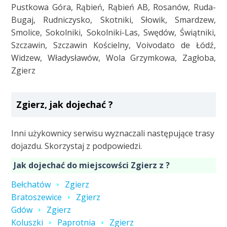
Pustkowa Góra, Rąbień, Rąbień AB, Rosanów, Ruda-
Bugaj, Rudniczysko, Skotniki, Słowik, Smardzew,
Smolice, Sokolniki, Sokolniki-Las, Swędów, Świątniki,
Szczawin, Szczawin Kościelny, Voivodato de Łódź,
Widzew, Władysławów, Wola Grzymkowa, Zagłoba,
Zgierz
Zgierz, jak dojechać ?
Inni użykownicy serwisu wyznaczali następujące trasy
dojazdu. Skorzystaj z podpowiedzi.
Jak dojechać do miejscowści Zgierz z ?
Bełchatów
Zgierz
Bratoszewice
Zgierz
Gdów
Zgierz
Koluszki
Paprotnia
Zgierz