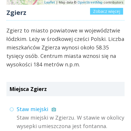
Leaflet
| Map data ©
OpenStreetMap
contributors
Zgierz
Zobacz więcej
Zgierz to miasto powiatowe w województwie
łódzkim. Leży w środkowej cześci Polski. Liczba
mieszkańców Zgierza wynosi około 58.35
tysięcy osób. Centrum miasta wznosi się na
wysokości 184 metrów n.p.m.
Miejsca Zgierz
Staw miejski
Staw miejski w Zgierzu. W stawie w okolicy
wysepki umieszczona jest fontanna.