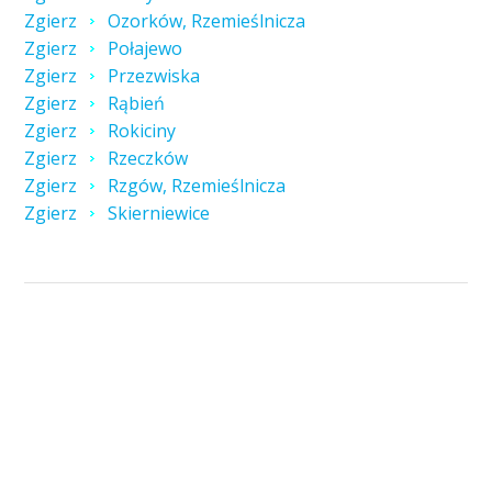
Zgierz
Ozorków, Rzemieślnicza
Zgierz
Połajewo
Zgierz
Przezwiska
Zgierz
Rąbień
Zgierz
Rokiciny
Zgierz
Rzeczków
Zgierz
Rzgów, Rzemieślnicza
Zgierz
Skierniewice