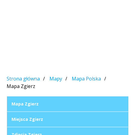
Strona główna
Mapy
Mapa Polska
Mapa Zgierz
Mapa Zgierz
Miejsca Zgierz
Zdjęcia Zgierz