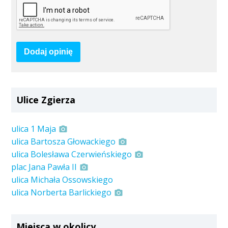
Dodaj opinię
Ulice Zgierza
ulica 1 Maja
ulica Bartosza Głowackiego
ulica Bolesława Czerwieńskiego
plac Jana Pawła II
ulica Michała Ossowskiego
ulica Norberta Barlickiego
Miejsca w okolicy