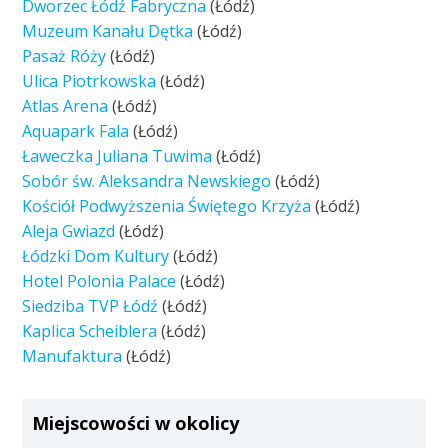
Dworzec Łódź Fabryczna
(Łódź)
Muzeum Kanału Dętka
(Łódź)
Pasaż Róży
(Łódź)
Ulica Piotrkowska
(Łódź)
Atlas Arena
(Łódź)
Aquapark Fala
(Łódź)
Ławeczka Juliana Tuwima
(Łódź)
Sobór św. Aleksandra Newskiego
(Łódź)
Kościół Podwyższenia Świętego Krzyża
(Łódź)
Aleja Gwiazd
(Łódź)
Łódzki Dom Kultury
(Łódź)
Hotel Polonia Palace
(Łódź)
Siedziba TVP Łódź
(Łódź)
Kaplica Scheiblera
(Łódź)
Manufaktura
(Łódź)
Miejscowości w okolicy