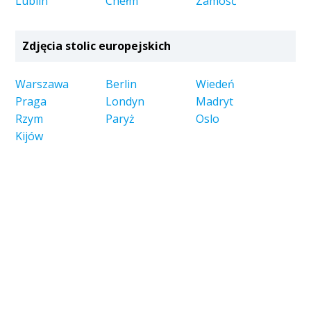
Lublin
Chełm
Zamość
Zdjęcia stolic europejskich
Warszawa
Berlin
Wiedeń
Praga
Londyn
Madryt
Rzym
Paryż
Oslo
Kijów