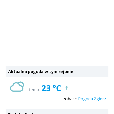
Aktualna pogoda w tym rejonie
23 °C
temp.:
zobacz:
Pogoda Zgierz