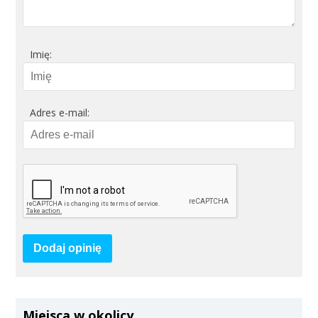
Imię:
Adres e-mail:
Dodaj opinię
Miejsca w okolicy