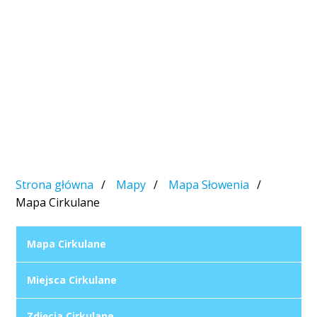
Strona główna
Mapy
Mapa Słowenia
Mapa Cirkulane
Mapa Cirkulane
Miejsca Cirkulane
Zdjęcia Cirkulane