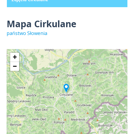
Mapa Cirkulane
państwo Słowenia
+
−