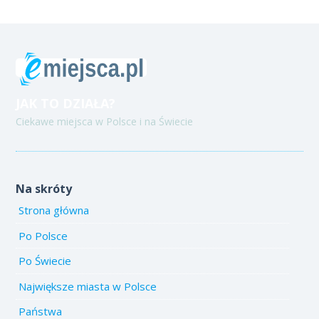
JAK TO DZIAŁA?
Ciekawe miejsca w Polsce i na Świecie
Na skróty
Strona główna
Po Polsce
Po Świecie
Największe miasta w Polsce
Państwa