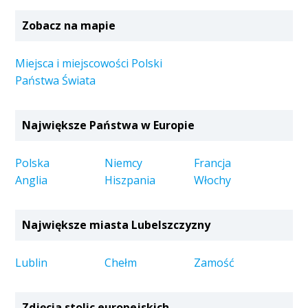
Zobacz na mapie
Miejsca i miejscowości Polski
Państwa Świata
Największe Państwa w Europie
Polska
Niemcy
Francja
Anglia
Hiszpania
Włochy
Największe miasta Lubelszczyzny
Lublin
Chełm
Zamość
Zdjęcia stolic europejskich