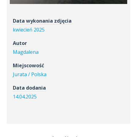
Data wykonania zdjęcia
kwiecień 2025
Autor
Magdalena
Miejscowość
Jurata / Polska
Data dodania
14.04.2025