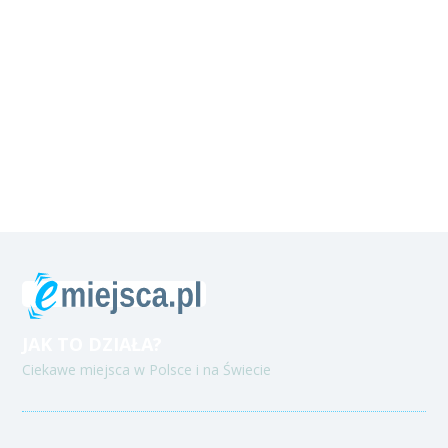
JAK TO DZIAŁA?
Ciekawe miejsca w Polsce i na Świecie