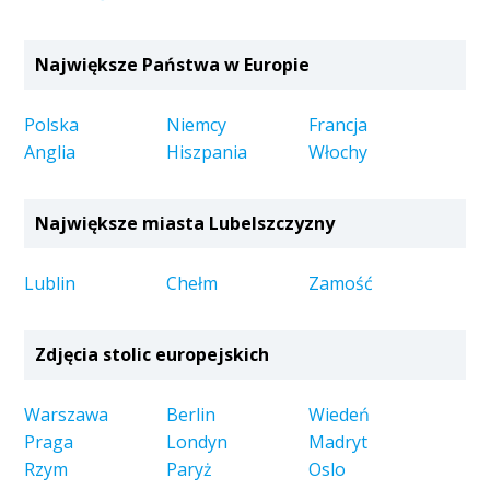
Największe Państwa w Europie
Polska
Niemcy
Francja
Anglia
Hiszpania
Włochy
Największe miasta Lubelszczyzny
Lublin
Chełm
Zamość
Zdjęcia stolic europejskich
Warszawa
Berlin
Wiedeń
Praga
Londyn
Madryt
Rzym
Paryż
Oslo