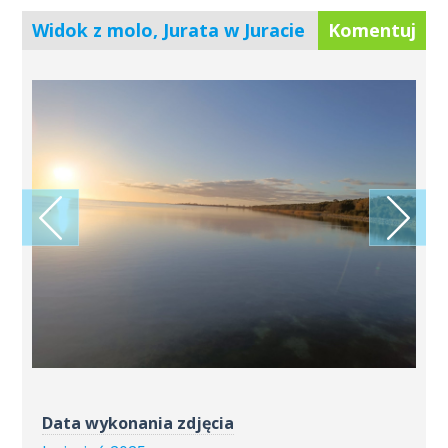
Widok z molo, Jurata w Juracie
Komentuj
Data wykonania zdjęcia