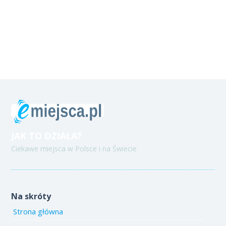
JAK TO DZIAŁA?
Ciekawe miejsca w Polsce i na Świecie
Na skróty
Strona główna