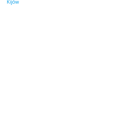
Kijów