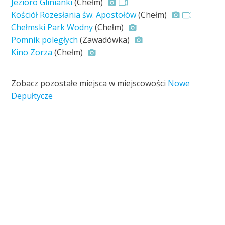
Jezioro Glinianki
(Chełm)
Kościół Rozesłania św. Apostołów
(Chełm)
Chełmski Park Wodny
(Chełm)
Pomnik poległych
(Zawadówka)
Kino Zorza
(Chełm)
Zobacz pozostałe miejsca w miejscowości
Nowe
Depułtycze