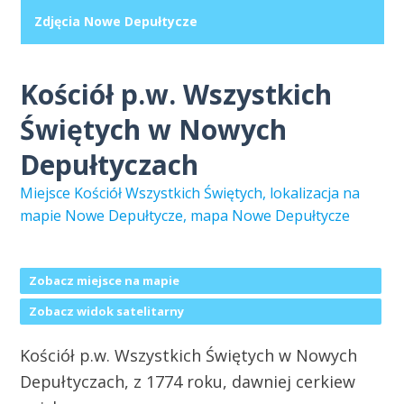
Zdjęcia Nowe Depułtycze
Kościół p.w. Wszystkich
Świętych w Nowych
Depułtyczach
Miejsce Kościół Wszystkich Świętych, lokalizacja na
mapie Nowe Depułtycze, mapa Nowe Depułtycze
Zobacz miejsce na mapie
Zobacz widok satelitarny
Kościół p.w. Wszystkich Świętych w Nowych
Depułtyczach, z 1774 roku, dawniej cerkiew