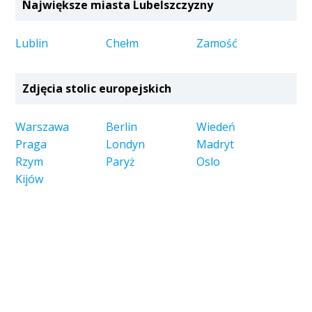
Największe miasta Lubelszczyzny
Lublin
Chełm
Zamość
Zdjęcia stolic europejskich
Warszawa
Berlin
Wiedeń
Praga
Londyn
Madryt
Rzym
Paryż
Oslo
Kijów