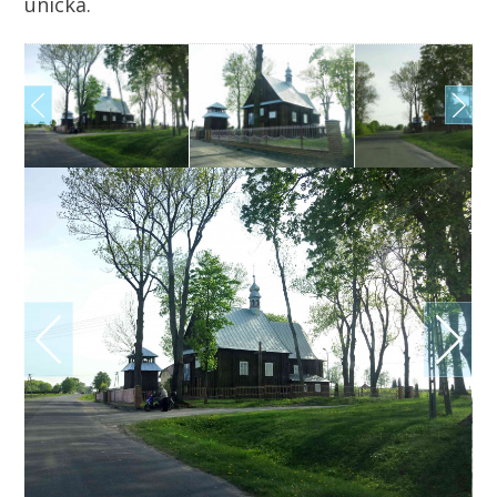
unicka.