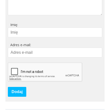
Imię:
Adres e-mail:
Dodaj