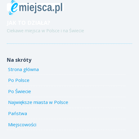
JAK TO DZIAŁA?
Ciekawe miejsca w Polsce i na Świecie
Na skróty
Strona główna
Po Polsce
Po Świecie
Największe miasta w Polsce
Państwa
Miejscowości