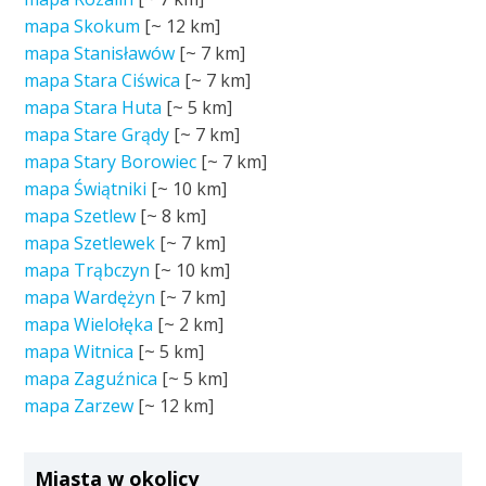
mapa Skokum
[~
12 km
]
mapa Stanisławów
[~
7 km
]
mapa Stara Ciświca
[~
7 km
]
mapa Stara Huta
[~
5 km
]
mapa Stare Grądy
[~
7 km
]
mapa Stary Borowiec
[~
7 km
]
mapa Świątniki
[~
10 km
]
mapa Szetlew
[~
8 km
]
mapa Szetlewek
[~
7 km
]
mapa Trąbczyn
[~
10 km
]
mapa Wardężyn
[~
7 km
]
mapa Wielołęka
[~
2 km
]
mapa Witnica
[~
5 km
]
mapa Zaguźnica
[~
5 km
]
mapa Zarzew
[~
12 km
]
Miasta w okolicy