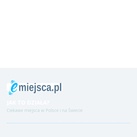
JAK TO DZIAŁA?
Ciekawe miejsca w Polsce i na Świecie