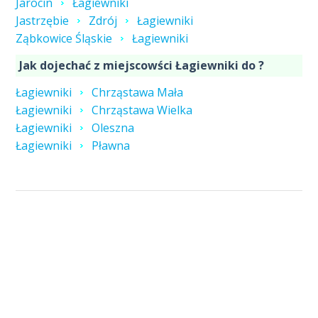
Jarocin
Łagiewniki
Jastrzębie
Zdrój
Łagiewniki
Ząbkowice Śląskie
Łagiewniki
Jak dojechać z miejscowści Łagiewniki do ?
Łagiewniki
Chrząstawa Mała
Łagiewniki
Chrząstawa Wielka
Łagiewniki
Oleszna
Łagiewniki
Pławna