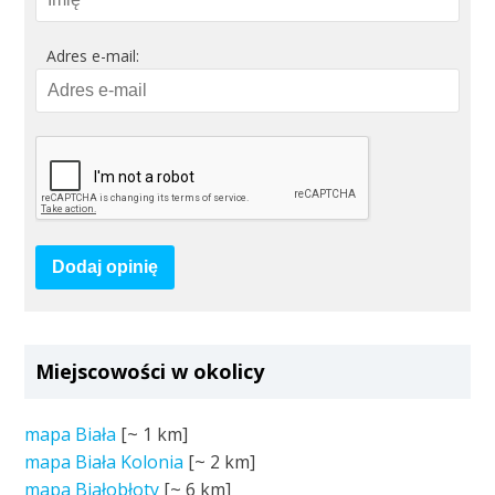
Adres e-mail:
Dodaj opinię
Miejscowości w okolicy
mapa Biała
[~
1 km
]
mapa Biała Kolonia
[~
2 km
]
mapa Białobłoty
[~
6 km
]