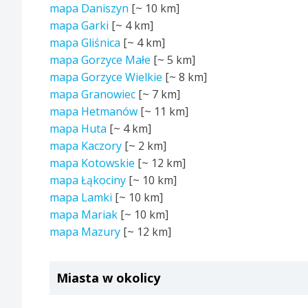
mapa Daniszyn
[~
10 km
]
mapa Garki
[~
4 km
]
mapa Gliśnica
[~
4 km
]
mapa Gorzyce Małe
[~
5 km
]
mapa Gorzyce Wielkie
[~
8 km
]
mapa Granowiec
[~
7 km
]
mapa Hetmanów
[~
11 km
]
mapa Huta
[~
4 km
]
mapa Kaczory
[~
2 km
]
mapa Kotowskie
[~
12 km
]
mapa Łąkociny
[~
10 km
]
mapa Lamki
[~
10 km
]
mapa Mariak
[~
10 km
]
mapa Mazury
[~
12 km
]
Miasta w okolicy