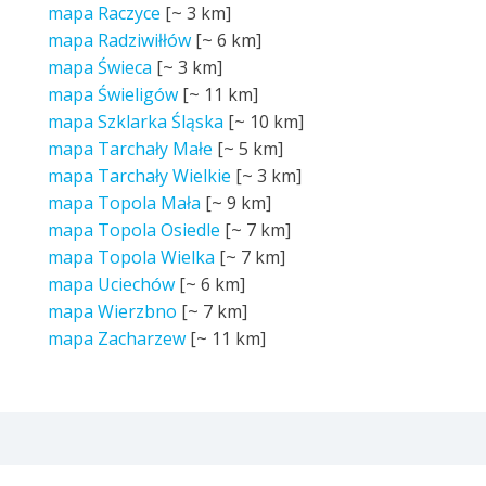
mapa Raczyce
[~
3 km
]
mapa Radziwiłłów
[~
6 km
]
mapa Świeca
[~
3 km
]
mapa Świeligów
[~
11 km
]
mapa Szklarka Śląska
[~
10 km
]
mapa Tarchały Małe
[~
5 km
]
mapa Tarchały Wielkie
[~
3 km
]
mapa Topola Mała
[~
9 km
]
mapa Topola Osiedle
[~
7 km
]
mapa Topola Wielka
[~
7 km
]
mapa Uciechów
[~
6 km
]
mapa Wierzbno
[~
7 km
]
mapa Zacharzew
[~
11 km
]