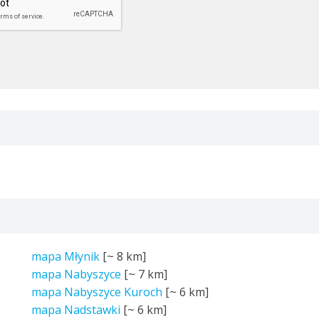
mapa Młynik
[~
8 km
]
mapa Nabyszyce
[~
7 km
]
mapa Nabyszyce Kuroch
[~
6 km
]
mapa Nadstawki
[~
6 km
]