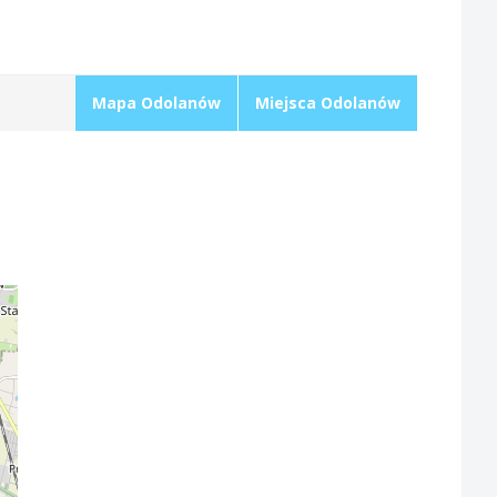
Mapa Odolanów
Miejsca Odolanów