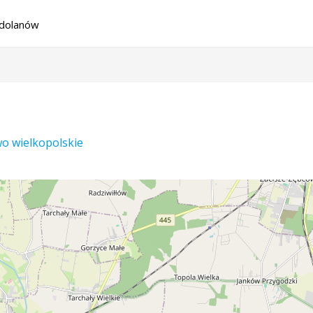
dolanów
o wielkopolskie