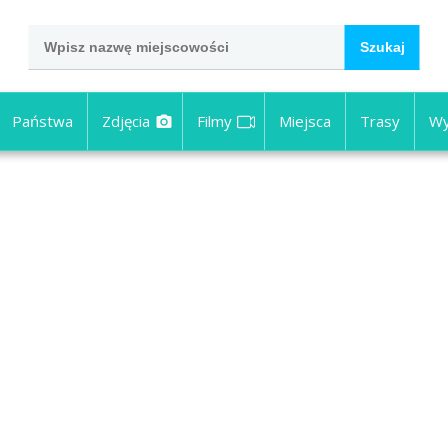
Państwa
Zdjęcia
Filmy
Miejsca
Trasy
Wy