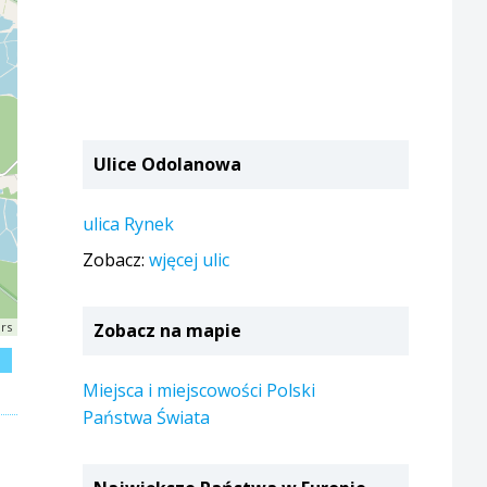
Ulice Odolanowa
ulica Rynek
Zobacz:
wjęcej ulic
rs
Zobacz na mapie
j
Miejsca i miejscowości Polski
Państwa Świata