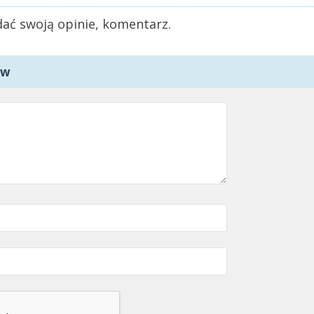
ać swoją opinie, komentarz.
ów