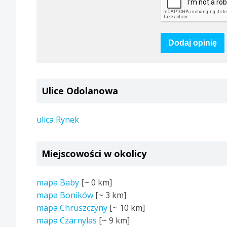
Dodaj opinię
Ulice Odolanowa
ulica Rynek
Miejscowości w okolicy
mapa Baby
[~
0 km
]
mapa Boników
[~
3 km
]
mapa Chruszczyny
[~
10 km
]
mapa Czarnylas
[~
9 km
]