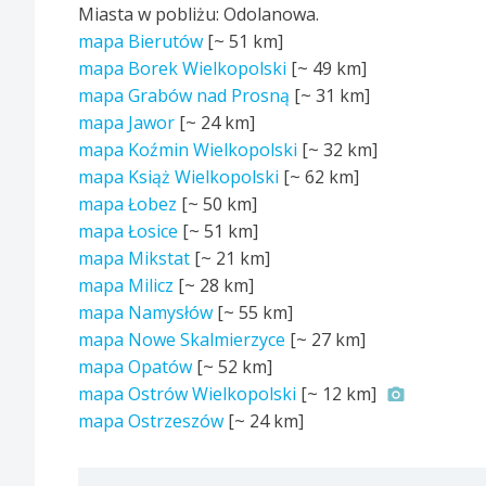
Miasta w pobliżu: Odolanowa.
mapa Bierutów
[~
51 km
]
mapa Borek Wielkopolski
[~
49 km
]
mapa Grabów nad Prosną
[~
31 km
]
mapa Jawor
[~
24 km
]
mapa Koźmin Wielkopolski
[~
32 km
]
mapa Książ Wielkopolski
[~
62 km
]
mapa Łobez
[~
50 km
]
mapa Łosice
[~
51 km
]
mapa Mikstat
[~
21 km
]
mapa Milicz
[~
28 km
]
mapa Namysłów
[~
55 km
]
mapa Nowe Skalmierzyce
[~
27 km
]
mapa Opatów
[~
52 km
]
mapa Ostrów Wielkopolski
[~
12 km
]
mapa Ostrzeszów
[~
24 km
]