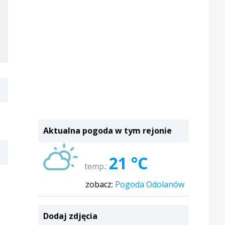
Aktualna pogoda w tym rejonie
21 °C
temp.:
zobacz:
Pogoda Odolanów
Dodaj zdjęcia