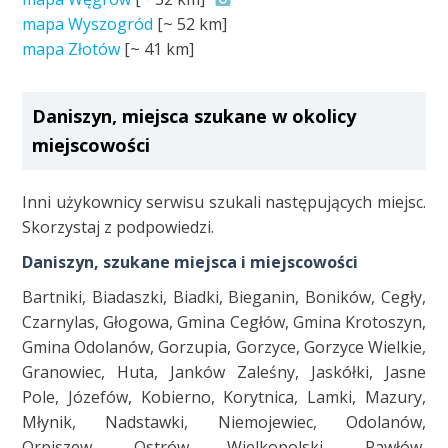
mapa Wyszogród
[~
52 km
]
mapa Złotów
[~
41 km
]
Daniszyn, miejsca szukane w okolicy
miejscowości
Inni użykownicy serwisu szukali następujących miejsc.
Skorzystaj z podpowiedzi.
Daniszyn, szukane miejsca i miejscowości
Bartniki, Biadaszki, Biadki, Bieganin, Boników, Cegły,
Czarnylas, Głogowa, Gmina Cegłów, Gmina Krotoszyn,
Gmina Odolanów, Gorzupia, Gorzyce, Gorzyce Wielkie,
Granowiec, Huta, Janków Zaleśny, Jaskółki, Jasne
Pole, Józefów, Kobierno, Korytnica, Lamki, Mazury,
Młynik, Nadstawki, Niemojewiec, Odolanów,
Orpiszew, Ostrów Wielkopolski, Pawłów,