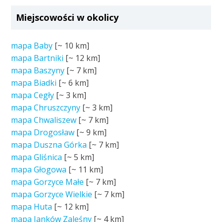
Miejscowości w okolicy
mapa Baby
[~
10 km
]
mapa Bartniki
[~
12 km
]
mapa Baszyny
[~
7 km
]
mapa Biadki
[~
6 km
]
mapa Cegły
[~
3 km
]
mapa Chruszczyny
[~
3 km
]
mapa Chwaliszew
[~
7 km
]
mapa Drogosław
[~
9 km
]
mapa Duszna Górka
[~
7 km
]
mapa Gliśnica
[~
5 km
]
mapa Głogowa
[~
11 km
]
mapa Gorzyce Małe
[~
7 km
]
mapa Gorzyce Wielkie
[~
7 km
]
mapa Huta
[~
12 km
]
mapa Janków Zaleśny
[~
4 km
]