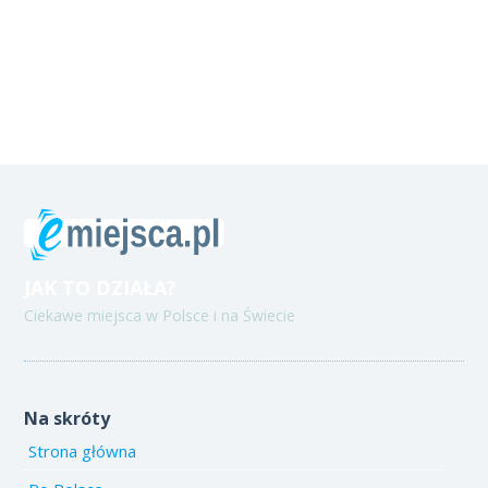
JAK TO DZIAŁA?
Ciekawe miejsca w Polsce i na Świecie
Na skróty
Strona główna