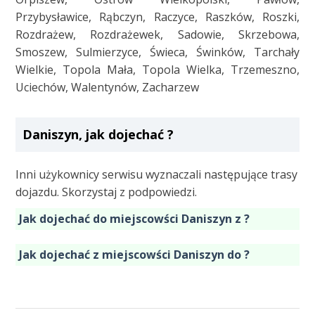
Przybysławice, Rąbczyn, Raczyce, Raszków, Roszki,
Rozdrażew, Rozdrażewek, Sadowie, Skrzebowa,
Smoszew, Sulmierzyce, Świeca, Świnków, Tarchały
Wielkie, Topola Mała, Topola Wielka, Trzemeszno,
Uciechów, Walentynów, Zacharzew
Daniszyn, jak dojechać ?
Inni użykownicy serwisu wyznaczali następujące trasy
dojazdu. Skorzystaj z podpowiedzi.
Jak dojechać do miejscowści Daniszyn z ?
Jak dojechać z miejscowści Daniszyn do ?