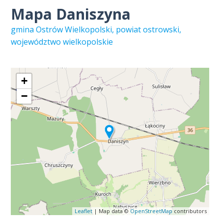
Mapa Daniszyna
gmina Ostrów Wielkopolski, powiat ostrowski,
województwo wielkopolskie
+
−
Leaflet
| Map data ©
OpenStreetMap
contributors