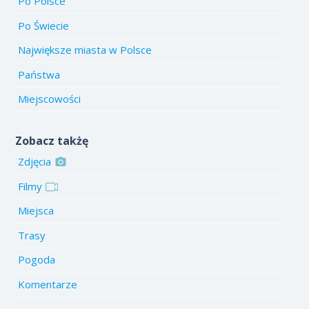
Po Polsce
Po Świecie
Największe miasta w Polsce
Państwa
Miejscowości
Zobacz takżę
Zdjęcia
Filmy
Miejsca
Trasy
Pogoda
Komentarze