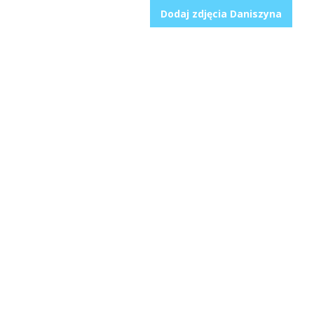
Dodaj zdjęcia Daniszyna