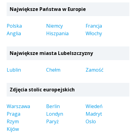
Największe Państwa w Europie
Polska
Niemcy
Francja
Anglia
Hiszpania
Włochy
Największe miasta Lubelszczyzny
Lublin
Chełm
Zamość
Zdjęcia stolic europejskich
Warszawa
Berlin
Wiedeń
Praga
Londyn
Madryt
Rzym
Paryż
Oslo
Kijów