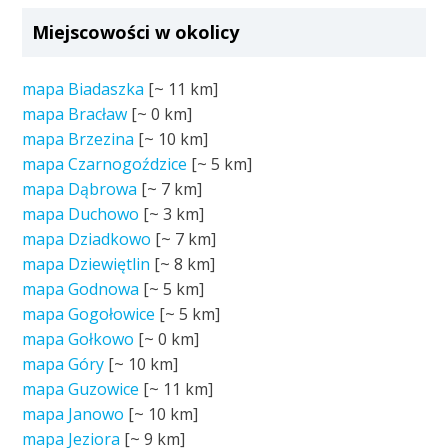
Miejscowości w okolicy
mapa Biadaszka
[~
11 km
]
mapa Bracław
[~
0 km
]
mapa Brzezina
[~
10 km
]
mapa Czarnogoździce
[~
5 km
]
mapa Dąbrowa
[~
7 km
]
mapa Duchowo
[~
3 km
]
mapa Dziadkowo
[~
7 km
]
mapa Dziewiętlin
[~
8 km
]
mapa Godnowa
[~
5 km
]
mapa Gogołowice
[~
5 km
]
mapa Gołkowo
[~
0 km
]
mapa Góry
[~
10 km
]
mapa Guzowice
[~
11 km
]
mapa Janowo
[~
10 km
]
mapa Jeziora
[~
9 km
]