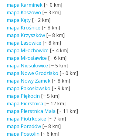
mapa Karminek
[~
0 km
]
mapa Kaszowo
[~
3 km
]
mapa Kąty
[~
2 km
]
mapa Krośnice
[~
8 km
]
mapa Krzyszków
[~
8 km
]
mapa Lasowice
[~
8 km
]
mapa Miłochowice
[~
4 km
]
mapa Miłosławice
[~
6 km
]
mapa Niesułowice
[~
5 km
]
mapa Nowe Grodzisko
[~
0 km
]
mapa Nowy Zamek
[~
8 km
]
mapa Pakosławsko
[~
9 km
]
mapa Piękocin
[~
5 km
]
mapa Pierstnica
[~
12 km
]
mapa Pierstnica Mała
[~
11 km
]
mapa Piotrkosice
[~
7 km
]
mapa Poradów
[~
8 km
]
mapa Postolin
[~
6 km
]