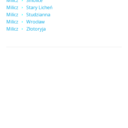
Milicz
Smolice
Milicz
Stary Licheń
Milicz
Studzianna
Milicz
Wrocław
Milicz
Złotoryja