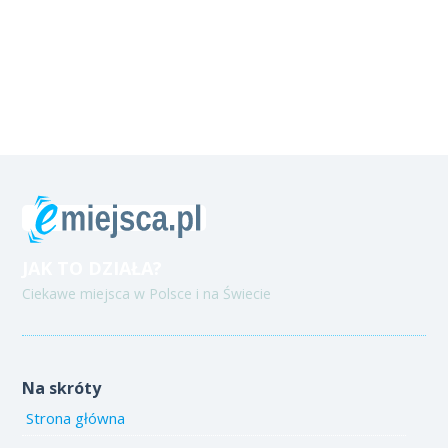
JAK TO DZIAŁA?
Ciekawe miejsca w Polsce i na Świecie
Na skróty
Strona główna