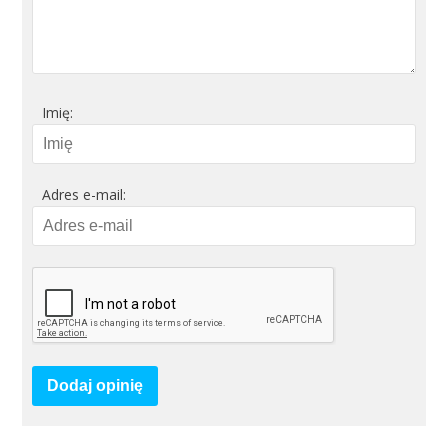
Imię:
Adres e-mail:
Dodaj opinię