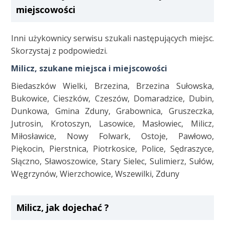
miejscowości
Inni użykownicy serwisu szukali następujących miejsc.
Skorzystaj z podpowiedzi.
Milicz, szukane miejsca i miejscowości
Biedaszków Wielki, Brzezina, Brzezina Sułowska,
Bukowice, Cieszków, Czeszów, Domaradzice, Dubin,
Dunkowa, Gmina Zduny, Grabownica, Gruszeczka,
Jutrosin, Krotoszyn, Lasowice, Masłowiec, Milicz,
Miłosławice, Nowy Folwark, Ostoje, Pawłowo,
Piękocin, Pierstnica, Piotrkosice, Police, Sędraszyce,
Słączno, Sławoszowice, Stary Sielec, Sulimierz, Sułów,
Węgrzynów, Wierzchowice, Wszewilki, Zduny
Milicz, jak dojechać ?