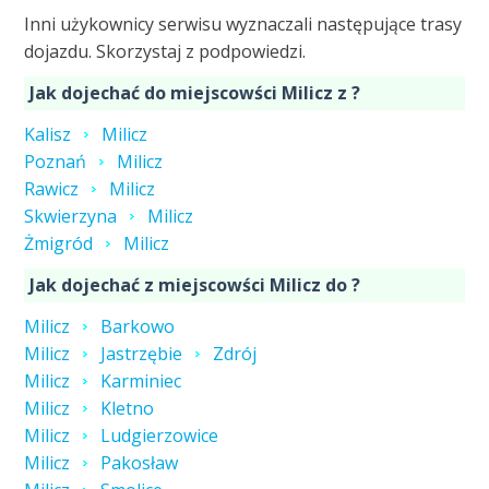
Inni użykownicy serwisu wyznaczali następujące trasy
dojazdu. Skorzystaj z podpowiedzi.
Jak dojechać do miejscowści Milicz z ?
Kalisz
Milicz
Poznań
Milicz
Rawicz
Milicz
Skwierzyna
Milicz
Żmigród
Milicz
Jak dojechać z miejscowści Milicz do ?
Milicz
Barkowo
Milicz
Jastrzębie
Zdrój
Milicz
Karminiec
Milicz
Kletno
Milicz
Ludgierzowice
Milicz
Pakosław