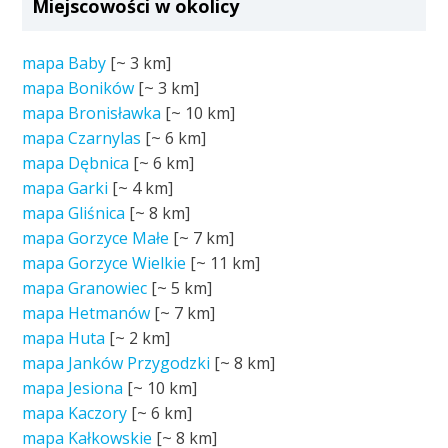
Miejscowości w okolicy
mapa Baby
[~
3 km
]
mapa Boników
[~
3 km
]
mapa Bronisławka
[~
10 km
]
mapa Czarnylas
[~
6 km
]
mapa Dębnica
[~
6 km
]
mapa Garki
[~
4 km
]
mapa Gliśnica
[~
8 km
]
mapa Gorzyce Małe
[~
7 km
]
mapa Gorzyce Wielkie
[~
11 km
]
mapa Granowiec
[~
5 km
]
mapa Hetmanów
[~
7 km
]
mapa Huta
[~
2 km
]
mapa Janków Przygodzki
[~
8 km
]
mapa Jesiona
[~
10 km
]
mapa Kaczory
[~
6 km
]
mapa Kałkowskie
[~
8 km
]