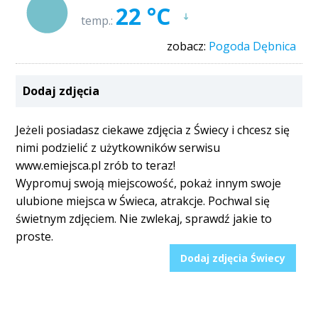
22 °C
temp.:
zobacz:
Pogoda Dębnica
Dodaj zdjęcia
Jeżeli posiadasz ciekawe zdjęcia z Świecy i chcesz się
nimi podzielić z użytkowników serwisu
www.emiejsca.pl zrób to teraz!
Wypromuj swoją miejscowość, pokaż innym swoje
ulubione miejsca w Świeca, atrakcje. Pochwal się
świetnym zdjęciem. Nie zwlekaj, sprawdź jakie to
proste.
Dodaj zdjęcia Świecy