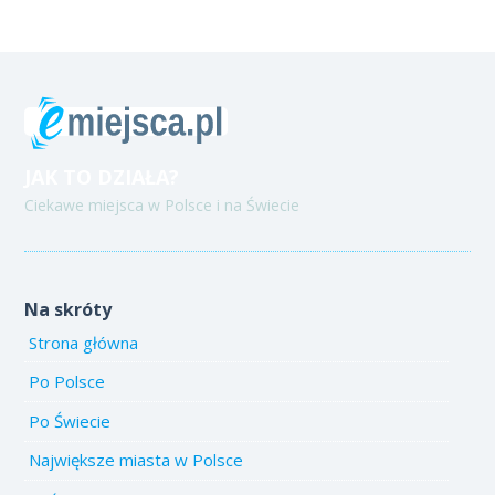
JAK TO DZIAŁA?
Ciekawe miejsca w Polsce i na Świecie
Na skróty
Strona główna
Po Polsce
Po Świecie
Największe miasta w Polsce