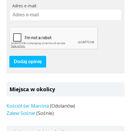
Adres e-mail:
Dodaj opinię
Miejsca w okolicy
Kościół św. Marcina
(Odolanów)
Zalew Sośnie
(Sośnie)