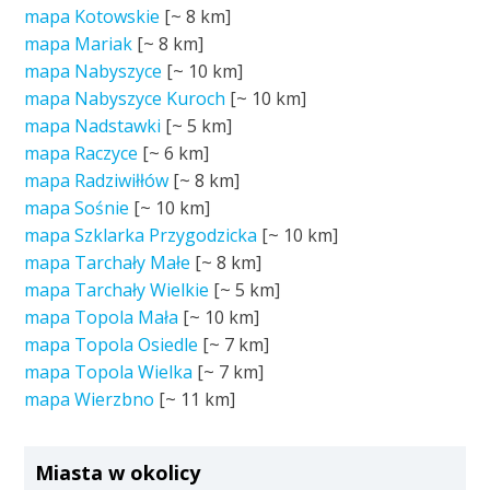
mapa Kotowskie
[~
8 km
]
mapa Mariak
[~
8 km
]
mapa Nabyszyce
[~
10 km
]
mapa Nabyszyce Kuroch
[~
10 km
]
mapa Nadstawki
[~
5 km
]
mapa Raczyce
[~
6 km
]
mapa Radziwiłłów
[~
8 km
]
mapa Sośnie
[~
10 km
]
mapa Szklarka Przygodzicka
[~
10 km
]
mapa Tarchały Małe
[~
8 km
]
mapa Tarchały Wielkie
[~
5 km
]
mapa Topola Mała
[~
10 km
]
mapa Topola Osiedle
[~
7 km
]
mapa Topola Wielka
[~
7 km
]
mapa Wierzbno
[~
11 km
]
Miasta w okolicy