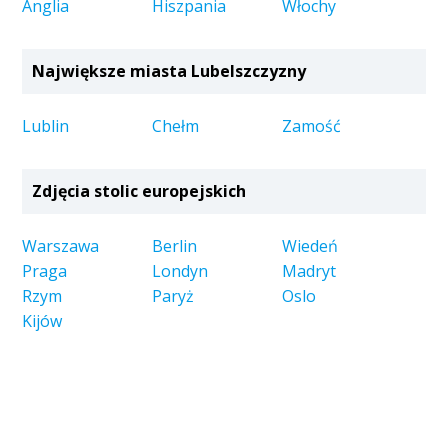
Anglia
Hiszpania
Włochy
Największe miasta Lubelszczyzny
Lublin
Chełm
Zamość
Zdjęcia stolic europejskich
Warszawa
Berlin
Wiedeń
Praga
Londyn
Madryt
Rzym
Paryż
Oslo
Kijów