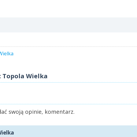
Wielka
: Topola Wielka
ać swoją opinie, komentarz.
Wielka