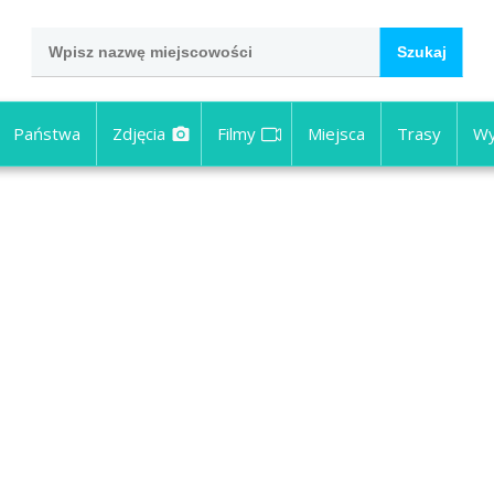
Państwa
Zdjęcia
Filmy
Miejsca
Trasy
Wy