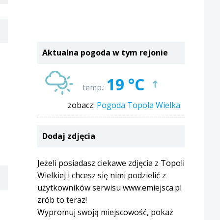
Aktualna pogoda w tym rejonie
19 °C
temp.:
zobacz:
Pogoda Topola Wielka
Dodaj zdjęcia
Jeżeli posiadasz ciekawe zdjęcia z Topoli
Wielkiej i chcesz się nimi podzielić z
użytkowników serwisu www.emiejsca.pl
zrób to teraz!
Wypromuj swoją miejscowość, pokaż