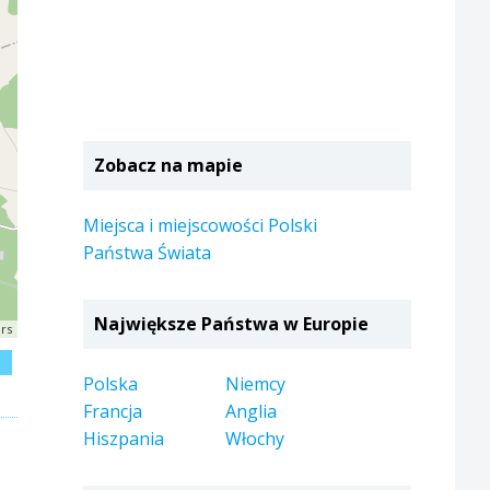
Zobacz na mapie
Miejsca i miejscowości Polski
Państwa Świata
Największe Państwa w Europie
rs
j
Polska
Niemcy
Francja
Anglia
Hiszpania
Włochy