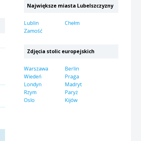
Największe miasta Lubelszczyzny
Lublin
Chełm
Zamość
Zdjęcia stolic europejskich
Warszawa
Berlin
Wiedeń
Praga
Londyn
Madryt
Rzym
Paryż
Oslo
Kijów