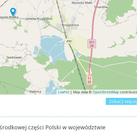
Leaflet
| Map data ©
OpenStreetMap
contributo
Zobacz więce
środkowej części Polski w województwie