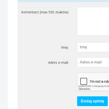
Komentarz (max 500 znaków)
Imię:
Adres e-mail:
Dodaj opinię