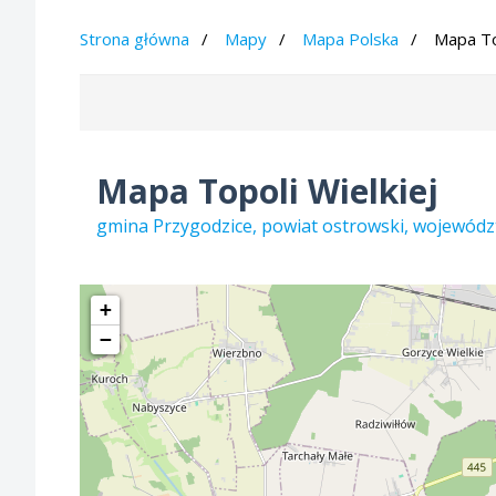
Strona główna
Mapy
Mapa Polska
Mapa To
Mapa Topoli Wielkiej
gmina Przygodzice, powiat ostrowski, wojewódz
+
−