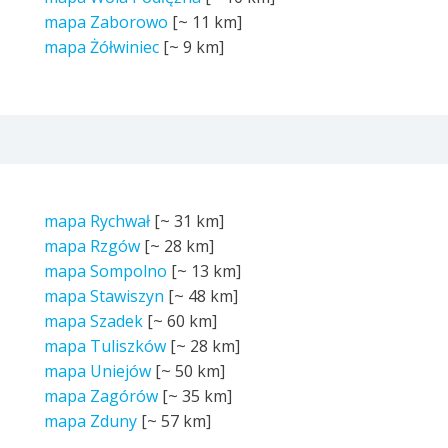
mapa Zaborowo
[~
11 km
]
mapa Żółwiniec
[~
9 km
]
mapa Rychwał
[~
31 km
]
mapa Rzgów
[~
28 km
]
mapa Sompolno
[~
13 km
]
mapa Stawiszyn
[~
48 km
]
mapa Szadek
[~
60 km
]
mapa Tuliszków
[~
28 km
]
mapa Uniejów
[~
50 km
]
mapa Zagórów
[~
35 km
]
mapa Zduny
[~
57 km
]