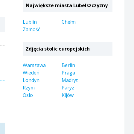
Największe miasta Lubelszczyzny
Lublin
Chełm
Zamość
Zdjęcia stolic europejskich
Warszawa
Berlin
Wiedeń
Praga
Londyn
Madryt
Rzym
Paryż
Oslo
Kijów