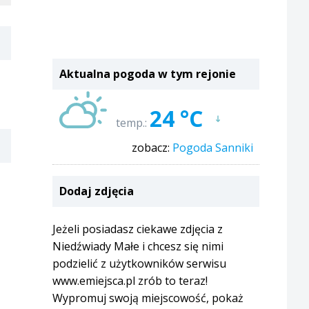
Aktualna pogoda w tym rejonie
24 °C
temp.:
zobacz:
Pogoda Sanniki
Dodaj zdjęcia
Jeżeli posiadasz ciekawe zdjęcia z
Niedźwiady Małe i chcesz się nimi
podzielić z użytkowników serwisu
www.emiejsca.pl zrób to teraz!
Wypromuj swoją miejscowość, pokaż