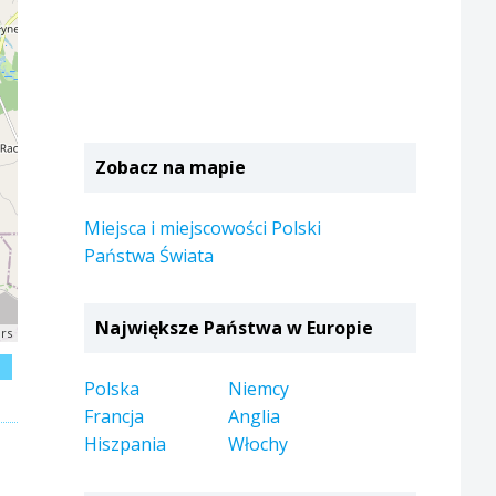
Zobacz na mapie
Miejsca i miejscowości Polski
Państwa Świata
Największe Państwa w Europie
rs
j
Polska
Niemcy
Francja
Anglia
Hiszpania
Włochy