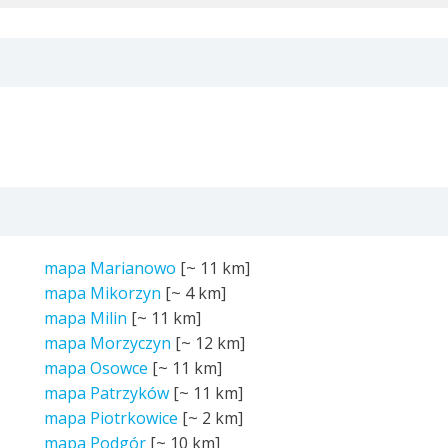
mapa Marianowo
[~
11 km
]
mapa Mikorzyn
[~
4 km
]
mapa Milin
[~
11 km
]
mapa Morzyczyn
[~
12 km
]
mapa Osowce
[~
11 km
]
mapa Patrzyków
[~
11 km
]
mapa Piotrkowice
[~
2 km
]
mapa Podgór
[~
10 km
]