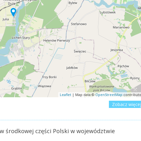
Leaflet
| Map data ©
OpenStreetMap
contributo
Zobacz więce
w środkowej części Polski w województwie