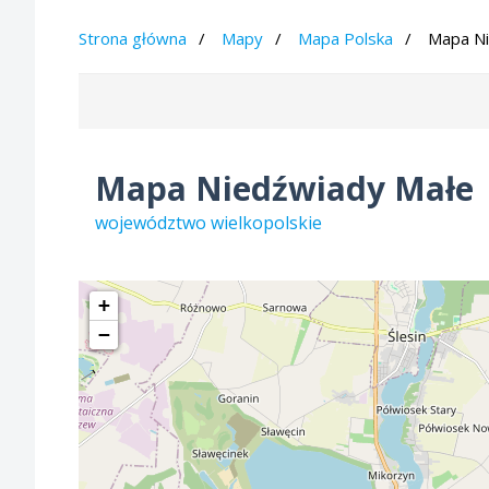
Strona główna
Mapy
Mapa Polska
Mapa Ni
Mapa Niedźwiady Małe
województwo wielkopolskie
+
−