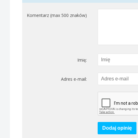
Komentarz (max 500 znaków)
Imię:
Adres e-mail:
Dodaj opinię