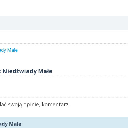
ady Małe
: Niedźwiady Małe
ać swoją opinie, komentarz.
ady Małe