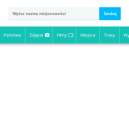
Państwa
Zdjęcia
Filmy
Miejsca
Trasy
Wy