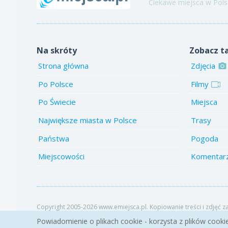
Ciekawe miejsca w Polsc
Na skróty
Zobacz t
Strona główna
Zdjęcia
Po Polsce
Filmy
Po Świecie
Miejsca
Największe miasta w Polsce
Trasy
Państwa
Pogoda
Miejscowości
Komentar
Copyright 2005-2026 www.emiejsca.pl. Kopiowanie treści i zdjęć z
Powiadomienie o plikach cookie - korzysta z plików cooki