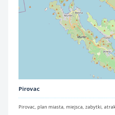
Pirovac
Pirovac, plan miasta, miejsca, zabytki, atra