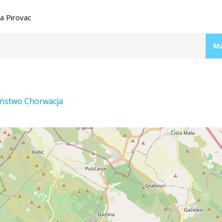
a Pirovac
Ma
aństwo Chorwacja