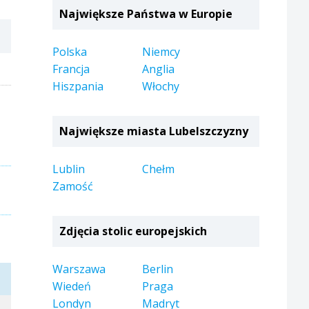
Największe Państwa w Europie
Polska
Niemcy
Francja
Anglia
Hiszpania
Włochy
Największe miasta Lubelszczyzny
Lublin
Chełm
Zamość
Zdjęcia stolic europejskich
Warszawa
Berlin
Wiedeń
Praga
Londyn
Madryt