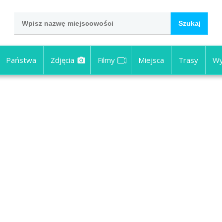
Państwa
Zdjęcia
Filmy
Miejsca
Trasy
Wy