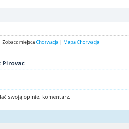
 Zobacz miejsca
Chorwacja
|
Mapa Chorwacja
 Pirovac
ać swoją opinie, komentarz.