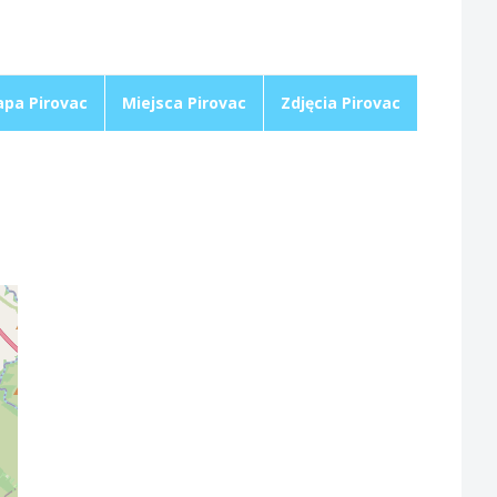
pa Pirovac
Miejsca Pirovac
Zdjęcia Pirovac