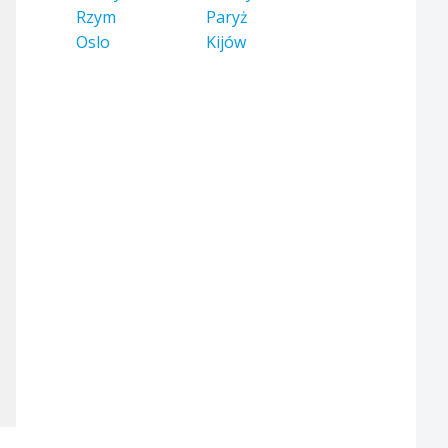
Rzym
Paryż
Oslo
Kijów