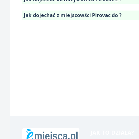
Jak dojechać z miejscowści Pirovac do ?
JAK TO DZIAŁA?