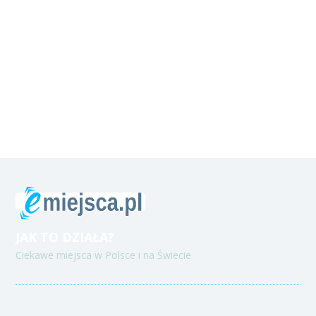
JAK TO DZIAŁA?
Ciekawe miejsca w Polsce i na Świecie