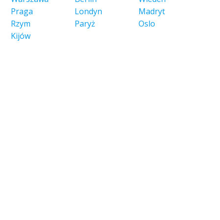
Praga
Londyn
Madryt
Rzym
Paryż
Oslo
Kijów