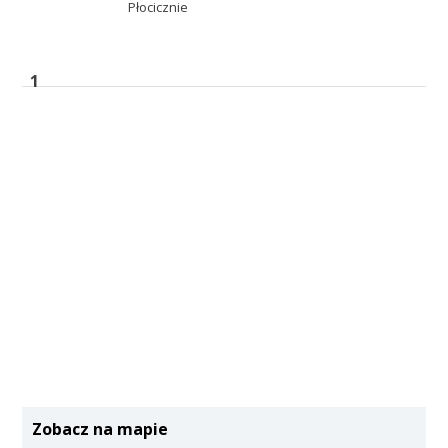
Płocicznie
1
Zobacz na mapie