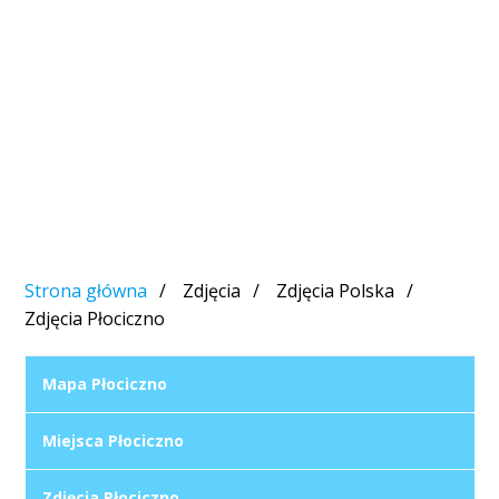
Strona główna
Zdjęcia
Zdjęcia Polska
Zdjęcia Płociczno
Mapa Płociczno
Miejsca Płociczno
Zdjęcia Płociczno