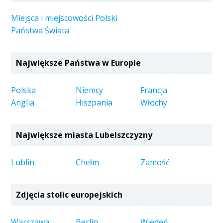
Miejsca i miejscowości Polski
Państwa Świata
Największe Państwa w Europie
Polska
Niemcy
Francja
Anglia
Hiszpania
Włochy
Największe miasta Lubelszczyzny
Lublin
Chełm
Zamość
Zdjęcia stolic europejskich
Warszawa
Berlin
Wiedeń