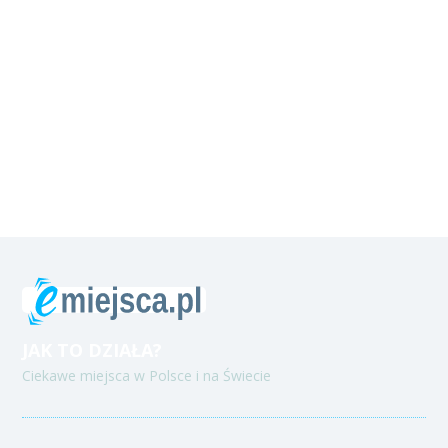
JAK TO DZIAŁA?
Ciekawe miejsca w Polsce i na Świecie