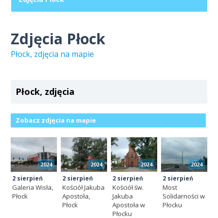
Zdjęcia Płock
Płock, zdjęcia na mapie
Płock, zdjęcia
Zobacz zdjęcia na mapie
2024
2024
2024
2024
2 sierpień
2 sierpień
2 sierpień
2 sierpień
Galeria Wisła,
Kościół Jakuba
Kościół św.
Most
Płock
Apostoła,
Jakuba
Solidarności w
Płock
Apostoła w
Płocku
Płocku