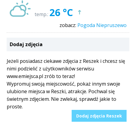
26 °C
temp.:
zobacz:
Pogoda Niepruszewo
Dodaj zdjęcia
Jeżeli posiadasz ciekawe zdjęcia z Reszek i chcesz się
nimi podzielić z użytkowników serwisu
www.emiejsca.pl zrób to teraz!
Wypromuj swoją miejscowość, pokaż innym swoje
ulubione miejsca w Reszki, atrakcje. Pochwal się
świetnym zdjęciem. Nie zwlekaj, sprawdź jakie to
proste.
Dodaj zdjęcia Reszek