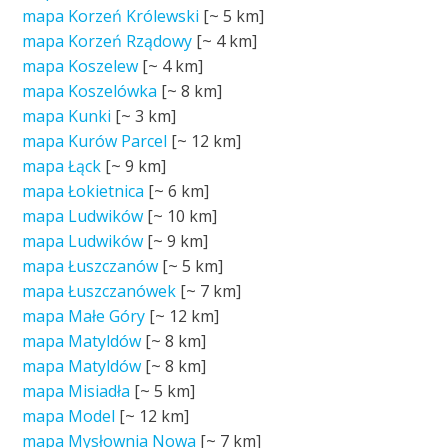
mapa Korzeń Królewski
[~
5 km
]
mapa Korzeń Rządowy
[~
4 km
]
mapa Koszelew
[~
4 km
]
mapa Koszelówka
[~
8 km
]
mapa Kunki
[~
3 km
]
mapa Kurów Parcel
[~
12 km
]
mapa Łąck
[~
9 km
]
mapa Łokietnica
[~
6 km
]
mapa Ludwików
[~
10 km
]
mapa Ludwików
[~
9 km
]
mapa Łuszczanów
[~
5 km
]
mapa Łuszczanówek
[~
7 km
]
mapa Małe Góry
[~
12 km
]
mapa Matyldów
[~
8 km
]
mapa Matyldów
[~
8 km
]
mapa Misiadła
[~
5 km
]
mapa Model
[~
12 km
]
mapa Mysłownia Nowa
[~
7 km
]