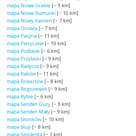
mapa Nowe Grabie
[~
9 km
]
mapa Nowe Rumunki
[~
10 km
]
mapa Nowy Kamień
[~
7 km
]
mapa Osowia
[~
7 km
]
mapa Pacyna
[~
11 km
]
mapa Pieryszew
[~
10 km
]
mapa Podlasie
[~
6 km
]
mapa Przylaski
[~
9 km
]
mapa Radycza
[~
9 km
]
mapa Raków
[~
11 km
]
mapa Robertów
[~
8 km
]
mapa Rogożewek
[~
9 km
]
mapa Rybie
[~
6 km
]
mapa Sendeń Duży
[~
9 km
]
mapa Sendeń Mały
[~
9 km
]
mapa Słomków
[~
10 km
]
mapa Słup
[~
8 km
]
mapa Smolenta
[~
2 km
]