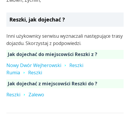
Zwoleń, Żychlin,
Reszki, jak dojechać ?
Inni użykownicy serwisu wyznaczali następujące trasy
dojazdu. Skorzystaj z podpowiedzi.
Jak dojechać do miejscowści Reszki z ?
Nowy Dwór Wejherowski
Reszki
Rumia
Reszki
Jak dojechać z miejscowści Reszki do ?
Reszki
Zalewo