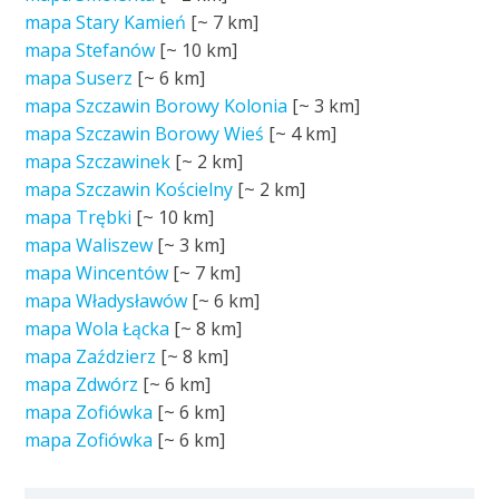
mapa Stary Kamień
[~
7 km
]
mapa Stefanów
[~
10 km
]
mapa Suserz
[~
6 km
]
mapa Szczawin Borowy Kolonia
[~
3 km
]
mapa Szczawin Borowy Wieś
[~
4 km
]
mapa Szczawinek
[~
2 km
]
mapa Szczawin Kościelny
[~
2 km
]
mapa Trębki
[~
10 km
]
mapa Waliszew
[~
3 km
]
mapa Wincentów
[~
7 km
]
mapa Władysławów
[~
6 km
]
mapa Wola Łącka
[~
8 km
]
mapa Zaździerz
[~
8 km
]
mapa Zdwórz
[~
6 km
]
mapa Zofiówka
[~
6 km
]
mapa Zofiówka
[~
6 km
]