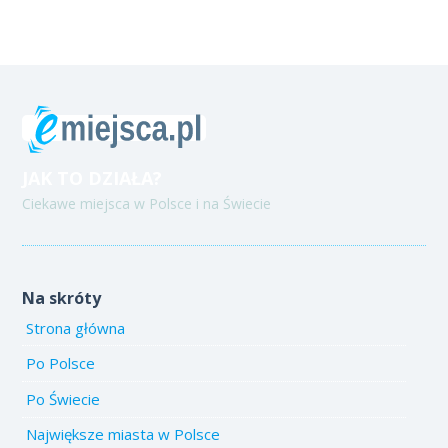
JAK TO DZIAŁA?
Ciekawe miejsca w Polsce i na Świecie
Na skróty
Strona główna
Po Polsce
Po Świecie
Największe miasta w Polsce