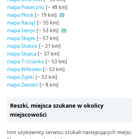
mapa Piaseczno
[~
49 km
]
mapa Płock
[~
19 km
]
mapa Raciąż
[~
55 km
]
mapa Sierpc
[~
53 km
]
mapa Skępe
[~
57 km
]
mapa Słubice
[~
21 km
]
mapa Słupca
[~
37 km
]
mapa Trzcianka
[~
53 km
]
mapa Witkowo
[~
53 km
]
mapa Ząbki
[~
53 km
]
mapa Zwoleń
[~
8 km
]
Reszki, miejsca szukane w okolicy
miejscowości
Inni użykownicy serwisu szukali następujących miejsc.