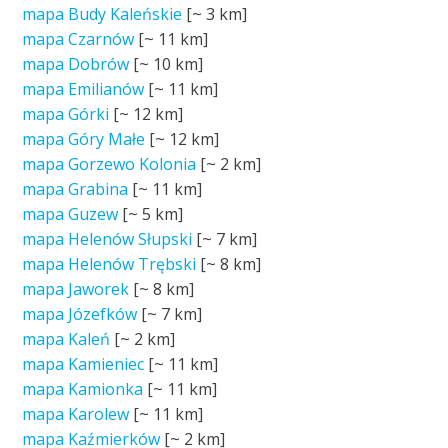
mapa Budy Kaleńskie
[~
3 km
]
mapa Czarnów
[~
11 km
]
mapa Dobrów
[~
10 km
]
mapa Emilianów
[~
11 km
]
mapa Górki
[~
12 km
]
mapa Góry Małe
[~
12 km
]
mapa Gorzewo Kolonia
[~
2 km
]
mapa Grabina
[~
11 km
]
mapa Guzew
[~
5 km
]
mapa Helenów Słupski
[~
7 km
]
mapa Helenów Trębski
[~
8 km
]
mapa Jaworek
[~
8 km
]
mapa Józefków
[~
7 km
]
mapa Kaleń
[~
2 km
]
mapa Kamieniec
[~
11 km
]
mapa Kamionka
[~
11 km
]
mapa Karolew
[~
11 km
]
mapa Kaźmierków
[~
2 km
]