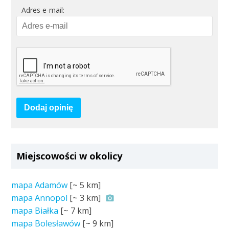
Adres e-mail:
Dodaj opinię
Miejscowości w okolicy
mapa Adamów
[~
5 km
]
mapa Annopol
[~
3 km
]
mapa Białka
[~
7 km
]
mapa Bolesławów
[~
9 km
]