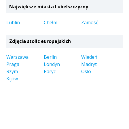
Największe miasta Lubelszczyzny
Lublin
Chełm
Zamość
Zdjęcia stolic europejskich
Warszawa
Berlin
Wiedeń
Praga
Londyn
Madryt
Rzym
Paryż
Oslo
Kijów