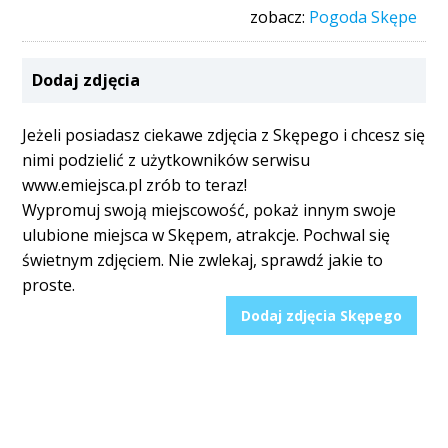
zobacz:
Pogoda Skępe
Dodaj zdjęcia
Jeżeli posiadasz ciekawe zdjęcia z Skępego i chcesz się
nimi podzielić z użytkowników serwisu
www.emiejsca.pl zrób to teraz!
Wypromuj swoją miejscowość, pokaż innym swoje
ulubione miejsca w Skępem, atrakcje. Pochwal się
świetnym zdjęciem. Nie zwlekaj, sprawdź jakie to
proste.
Dodaj zdjęcia Skępego