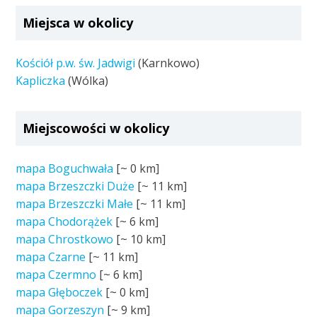
Miejsca w okolicy
Kościół p.w. św. Jadwigi
(Karnkowo)
Kapliczka
(Wólka)
Miejscowości w okolicy
mapa Boguchwała
[~
0 km
]
mapa Brzeszczki Duże
[~
11 km
]
mapa Brzeszczki Małe
[~
11 km
]
mapa Chodorążek
[~
6 km
]
mapa Chrostkowo
[~
10 km
]
mapa Czarne
[~
11 km
]
mapa Czermno
[~
6 km
]
mapa Głęboczek
[~
0 km
]
mapa Gorzeszyn
[~
9 km
]