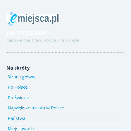
JAK TO DZIAŁA?
Ciekawe miejsca w Polsce i na Świecie
Na skróty
Strona główna
Po Polsce
Po Świecie
Największe miasta w Polsce
Państwa
Miejscowości