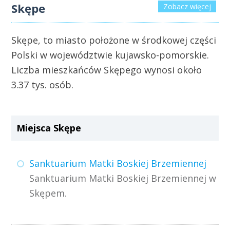
Skępe
Zobacz więcej
Skępe, to miasto położone w środkowej części
Polski w województwie kujawsko-pomorskie.
Liczba mieszkańców Skępego wynosi około
3.37 tys. osób.
Miejsca Skępe
Sanktuarium Matki Boskiej Brzemiennej
Sanktuarium Matki Boskiej Brzemiennej w
Skępem.