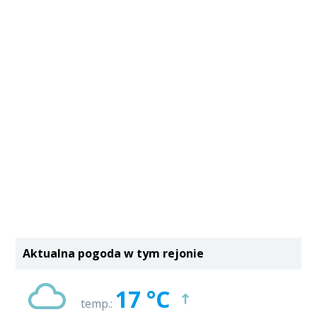
Aktualna pogoda w tym rejonie
17 °C
temp.: