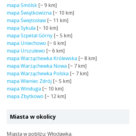
mapa Smólsk
[~
9 km
]
mapa Świątkowizna
[~
10 km
]
mapa Świętosław
[~
11 km
]
mapa Sykuła
[~
10 km
]
mapa Szpetal Górny
[~
5 km
]
mapa Uniechowo
[~
6 km
]
mapa Urszulewo
[~
6 km
]
mapa Warząchewka Królewska
[~
8 km
]
mapa Warząchewka Nowa
[~
7 km
]
mapa Warząchewka Polska
[~
7 km
]
mapa Wieniec Zdrój
[~
5 km
]
mapa Winduga
[~
10 km
]
mapa Zbytkowo
[~
12 km
]
Miasta w okolicy
Miasta w pobliżu: Włocławka.