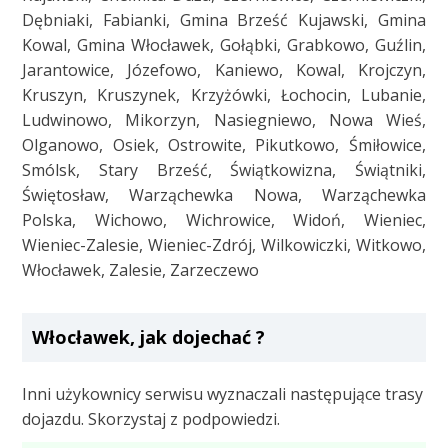
Dębniaki, Fabianki, Gmina Brześć Kujawski, Gmina
Kowal, Gmina Włocławek, Gołąbki, Grabkowo, Guźlin,
Jarantowice, Józefowo, Kaniewo, Kowal, Krojczyn,
Kruszyn, Kruszynek, Krzyżówki, Łochocin, Lubanie,
Ludwinowo, Mikorzyn, Nasiegniewo, Nowa Wieś,
Olganowo, Osiek, Ostrowite, Pikutkowo, Śmiłowice,
Smólsk, Stary Brześć, Świątkowizna, Świątniki,
Świętosław, Warząchewka Nowa, Warząchewka
Polska, Wichowo, Wichrowice, Widoń, Wieniec,
Wieniec-Zalesie, Wieniec-Zdrój, Wilkowiczki, Witkowo,
Włocławek, Zalesie, Zarzeczewo
Włocławek, jak dojechać ?
Inni użykownicy serwisu wyznaczali następujące trasy
dojazdu. Skorzystaj z podpowiedzi.