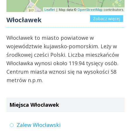
Leaflet
| Map data ©
OpenStreetMap
contributors
Włocławek
Zobacz więcej
Włocławek to miasto powiatowe w
województwie kujawsko-pomorskim. Leży w
środkowej cześci Polski. Liczba mieszkańców
Włocławka wynosi około 119.94 tysięcy osób.
Centrum miasta wznosi się na wysokości 58
metrów n.p.m.
Miejsca Włocławek
Zalew Włocławski