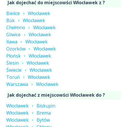
Jak dojechać do miejscowści Włocławek z ?
Bielice
Włocławek
Bük
Włocławek
Chełmno
Włocławek
Gliwice
Włocławek
Iława
Włocławek
Ozorków
Włocławek
Płońsk
Włocławek
Ślesin
Włocławek
Świecie
Włocławek
Toruń
Włocławek
Warszawa
Włocławek
Jak dojechać z miejscowści Włocławek do ?
Włocławek
Biskupin
Włocławek
Brema
Włocławek
Bytów