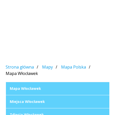
Strona główna
Mapy
Mapa Polska
Mapa Włocławek
Mapa Włocławek
Miejsca Włocławek
Zdjęcia Włocławek