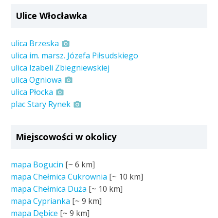
Ulice Włocławka
ulica Brzeska
ulica im. marsz. Józefa Piłsudskiego
ulica Izabeli Zbiegniewskiej
ulica Ogniowa
ulica Płocka
plac Stary Rynek
Miejscowości w okolicy
mapa Bogucin
[~
6 km
]
mapa Chełmica Cukrownia
[~
10 km
]
mapa Chełmica Duża
[~
10 km
]
mapa Cyprianka
[~
9 km
]
mapa Dębice
[~
9 km
]