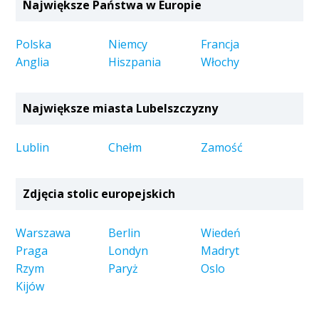
Największe Państwa w Europie
Polska
Niemcy
Francja
Anglia
Hiszpania
Włochy
Największe miasta Lubelszczyzny
Lublin
Chełm
Zamość
Zdjęcia stolic europejskich
Warszawa
Berlin
Wiedeń
Praga
Londyn
Madryt
Rzym
Paryż
Oslo
Kijów