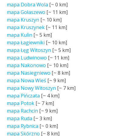
mapa Dobra Wola
[~
0 km
]
mapa Gołaszewo
[~
11 km
]
mapa Kruszyn
[~
10 km
]
mapa Kruszynek
[~
11 km
]
mapa Kulin
[~
5 km
]
mapa Łagiewniki
[~
10 km
]
mapa Łęg Witoszyn
[~
5 km
]
mapa Ludwinowo
[~
11 km
]
mapa Nakonowo
[~
10 km
]
mapa Nasiegniewo
[~
8 km
]
mapa Nowa Wieś
[~
9 km
]
mapa Nowy Witoszyn
[~
7 km
]
mapa Pińczata
[~
4 km
]
mapa Potok
[~
7 km
]
mapa Rachcin
[~
9 km
]
mapa Ruda
[~
3 km
]
mapa Rybnica
[~
0 km
]
mapa Skórzno
[~
8 km
]