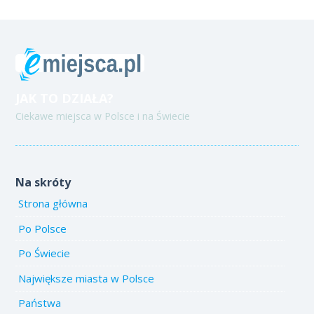
JAK TO DZIAŁA?
Ciekawe miejsca w Polsce i na Świecie
Na skróty
Strona główna
Po Polsce
Po Świecie
Największe miasta w Polsce
Państwa