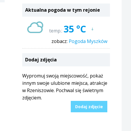
Aktualna pogoda w tym rejonie
35 °C
temp.:
zobacz:
Pogoda Myszków
Dodaj zdjęcia
Wypromuj swoją miejscowość, pokaż
innym swoje ulubione miejsca, atrakcje
w Rzeniszowie. Pochwal się świetnym
zdjęciem.
Dodaj zdjęcie