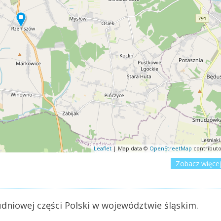
Leaflet
| Map data ©
OpenStreetMap
contributo
Zobacz więce
dniowej części Polski w województwie śląskim.