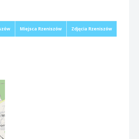
szów
Miejsca Rzeniszów
Zdjęcia Rzeniszów