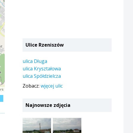
Ulice Rzeniszów
ulica Długa
ulica Kryształowa
ulica Spółdzielcza
Zobacz:
wjęcej ulic
rs
j
Najnowsze zdjęcia