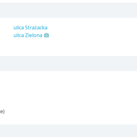
ulica Strażacka
ulica Zielona
e)