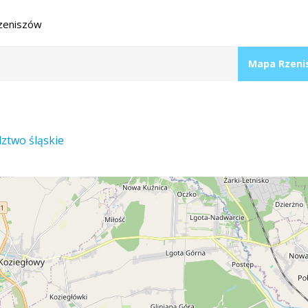
zeniszów
Mapa Rzeni
ztwo śląskie