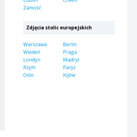
Lublin
Chełm
Zamość
Zdjęcia stolic europejskich
Warszawa
Berlin
Wiedeń
Praga
Londyn
Madryt
Rzym
Paryż
Oslo
Kijów