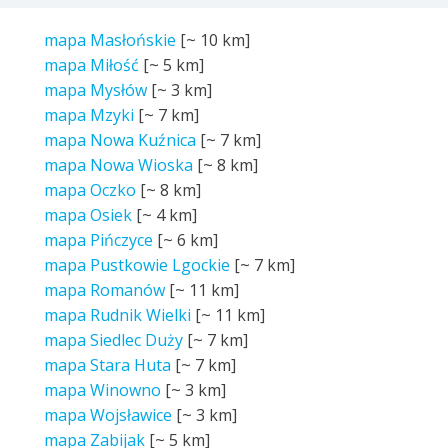
mapa Masłońskie
[~
10 km
]
mapa Miłość
[~
5 km
]
mapa Mysłów
[~
3 km
]
mapa Mzyki
[~
7 km
]
mapa Nowa Kuźnica
[~
7 km
]
mapa Nowa Wioska
[~
8 km
]
mapa Oczko
[~
8 km
]
mapa Osiek
[~
4 km
]
mapa Pińczyce
[~
6 km
]
mapa Pustkowie Lgockie
[~
7 km
]
mapa Romanów
[~
11 km
]
mapa Rudnik Wielki
[~
11 km
]
mapa Siedlec Duży
[~
7 km
]
mapa Stara Huta
[~
7 km
]
mapa Winowno
[~
3 km
]
mapa Wojsławice
[~
3 km
]
mapa Zabijak
[~
5 km
]