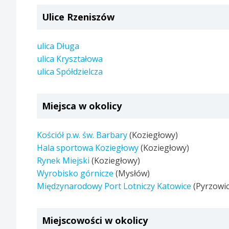
Ulice Rzeniszów
ulica Długa
ulica Kryształowa
ulica Spółdzielcza
Miejsca w okolicy
Kościół p.w. św. Barbary
(Koziegłowy)
Hala sportowa Koziegłowy
(Koziegłowy)
Rynek Miejski
(Koziegłowy)
Wyrobisko górnicze
(Mysłów)
Międzynarodowy Port Lotniczy Katowice
(Pyrzowic
Miejscowości w okolicy