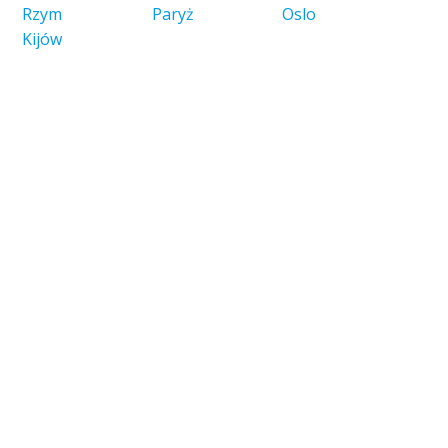
Rzym
Paryż
Oslo
Kijów