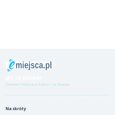
JAK TO DZIAŁA?
Ciekawe miejsca w Polsce i na Świecie
Na skróty