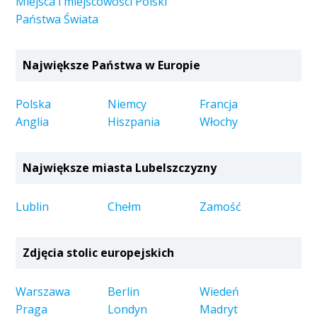
Miejsca i miejscowości Polski
Państwa Świata
Największe Państwa w Europie
Polska
Niemcy
Francja
Anglia
Hiszpania
Włochy
Największe miasta Lubelszczyzny
Lublin
Chełm
Zamość
Zdjęcia stolic europejskich
Warszawa
Berlin
Wiedeń
Praga
Londyn
Madryt