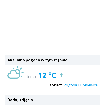
Aktualna pogoda w tym rejonie
12 °C
temp.:
zobacz:
Pogoda Lubniewice
Dodaj zdjęcia