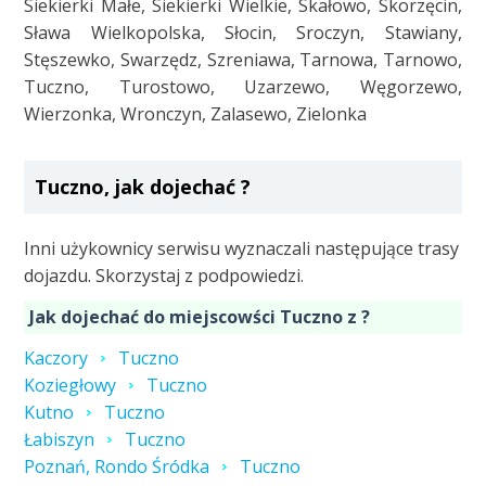
Siekierki Małe, Siekierki Wielkie, Skałowo, Skorzęcin,
Sława Wielkopolska, Słocin, Sroczyn, Stawiany,
Stęszewko, Swarzędz, Szreniawa, Tarnowa, Tarnowo,
Tuczno, Turostowo, Uzarzewo, Węgorzewo,
Wierzonka, Wronczyn, Zalasewo, Zielonka
Tuczno, jak dojechać ?
Inni użykownicy serwisu wyznaczali następujące trasy
dojazdu. Skorzystaj z podpowiedzi.
Jak dojechać do miejscowści Tuczno z ?
Kaczory
Tuczno
Koziegłowy
Tuczno
Kutno
Tuczno
Łabiszyn
Tuczno
Poznań, Rondo Śródka
Tuczno