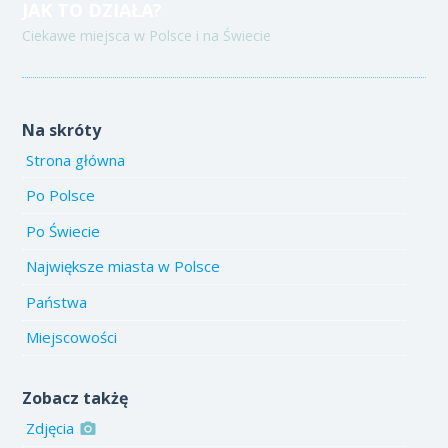
JAK TO DZIAŁA?
Ciekawe miejsca w Polsce i na Świecie
Na skróty
Strona główna
Po Polsce
Po Świecie
Największe miasta w Polsce
Państwa
Miejscowości
Zobacz takżę
Zdjęcia