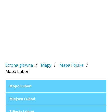
Strona główna
Mapy
Mapa Polska
Mapa Luboń
Mapa Luboń
Miejsca Luboń
Zdjęcia Luboń