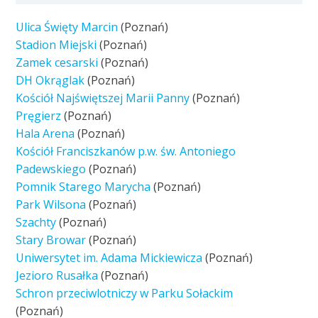
Ulica Święty Marcin
(Poznań)
Stadion Miejski
(Poznań)
Zamek cesarski
(Poznań)
DH Okrąglak
(Poznań)
Kościół Najświętszej Marii Panny
(Poznań)
Pręgierz
(Poznań)
Hala Arena
(Poznań)
Kościół Franciszkanów p.w. św. Antoniego
Padewskiego
(Poznań)
Pomnik Starego Marycha
(Poznań)
Park Wilsona
(Poznań)
Szachty
(Poznań)
Stary Browar
(Poznań)
Uniwersytet im. Adama Mickiewicza
(Poznań)
Jezioro Rusałka
(Poznań)
Schron przeciwlotniczy w Parku Sołackim
(Poznań)