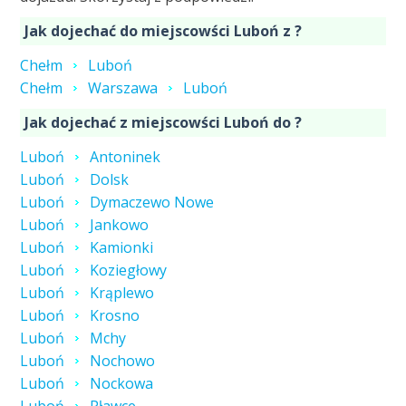
Jak dojechać do miejscowści Luboń z ?
Chełm
Luboń
Chełm
Warszawa
Luboń
Jak dojechać z miejscowści Luboń do ?
Luboń
Antoninek
Luboń
Dolsk
Luboń
Dymaczewo Nowe
Luboń
Jankowo
Luboń
Kamionki
Luboń
Koziegłowy
Luboń
Krąplewo
Luboń
Krosno
Luboń
Mchy
Luboń
Nochowo
Luboń
Nockowa