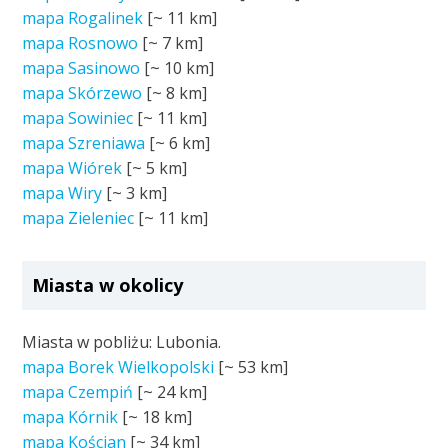
mapa Rogalinek
[~
11 km
]
mapa Rosnowo
[~
7 km
]
mapa Sasinowo
[~
10 km
]
mapa Skórzewo
[~
8 km
]
mapa Sowiniec
[~
11 km
]
mapa Szreniawa
[~
6 km
]
mapa Wiórek
[~
5 km
]
mapa Wiry
[~
3 km
]
mapa Zieleniec
[~
11 km
]
Miasta w okolicy
Miasta w pobliżu: Lubonia.
mapa Borek Wielkopolski
[~
53 km
]
mapa Czempiń
[~
24 km
]
mapa Kórnik
[~
18 km
]
mapa Kościan
[~
34 km
]