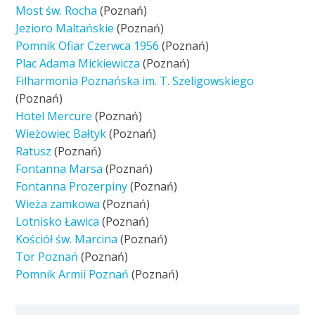
Most św. Rocha
(Poznań)
Jezioro Maltańskie
(Poznań)
Pomnik Ofiar Czerwca 1956
(Poznań)
Plac Adama Mickiewicza
(Poznań)
Filharmonia Poznańska im. T. Szeligowskiego
(Poznań)
Hotel Mercure
(Poznań)
Wieżowiec Bałtyk
(Poznań)
Ratusz
(Poznań)
Fontanna Marsa
(Poznań)
Fontanna Prozerpiny
(Poznań)
Wieża zamkowa
(Poznań)
Lotnisko Ławica
(Poznań)
Kościół św. Marcina
(Poznań)
Tor Poznań
(Poznań)
Pomnik Armii Poznań
(Poznań)