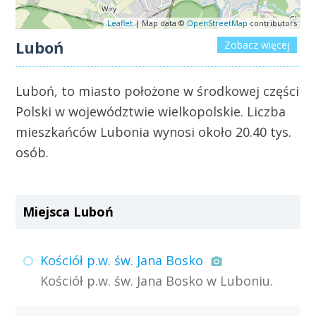
Leaflet
| Map data ©
OpenStreetMap
contributors
Luboń
Zobacz więcej
Luboń, to miasto położone w środkowej części
Polski w województwie wielkopolskie. Liczba
mieszkańców Lubonia wynosi około 20.40 tys.
osób.
Miejsca Luboń
Kościół p.w. św. Jana Bosko
Kościół p.w. św. Jana Bosko w Luboniu.