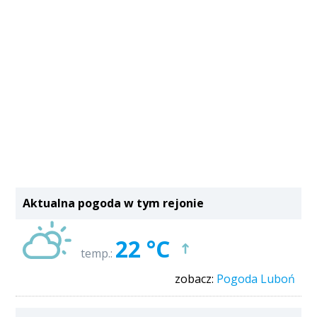
Aktualna pogoda w tym rejonie
22 °C
temp.:
zobacz:
Pogoda Luboń