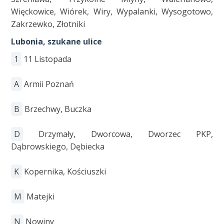
Więckowice, Wiórek, Wiry, Wypalanki, Wysogotowo,
Zakrzewko, Złotniki
Lubonia, szukane ulice
1
11 Listopada
A
Armii Poznań
B
Brzechwy, Buczka
D
Drzymały, Dworcowa, Dworzec PKP,
Dąbrowskiego, Dębiecka
K
Kopernika, Kościuszki
M
Matejki
N
Nowiny