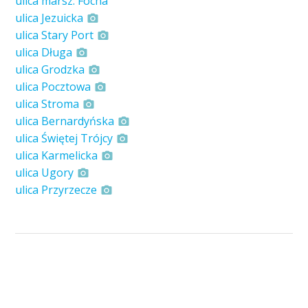
ulica marsz. Focha
ulica Jezuicka
ulica Stary Port
ulica Długa
ulica Grodzka
ulica Pocztowa
ulica Stroma
ulica Bernardyńska
ulica Świętej Trójcy
ulica Karmelicka
ulica Ugory
ulica Przyrzecze