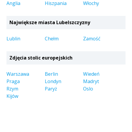
Anglia
Hiszpania
Włochy
Największe miasta Lubelszczyzny
Lublin
Chełm
Zamość
Zdjęcia stolic europejskich
Warszawa
Berlin
Wiedeń
Praga
Londyn
Madryt
Rzym
Paryż
Oslo
Kijów