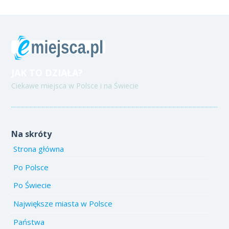
JAK TO DZIAŁA?
Ciekawe miejsca w Polsce i na Świecie
Na skróty
Strona główna
Po Polsce
Po Świecie
Największe miasta w Polsce
Państwa