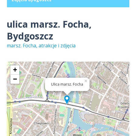
ulica marsz. Focha,
Bydgoszcz
marsz. Focha, atrakcje i zdjęcia
+
−
×
Ulica marsz. Focha