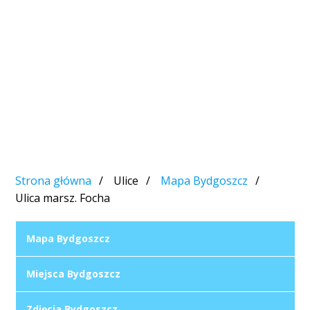
Strona główna
Ulice
Mapa Bydgoszcz
Ulica marsz. Focha
Mapa Bydgoszcz
Miejsca Bydgoszcz
Zdjęcia Bydgoszcz