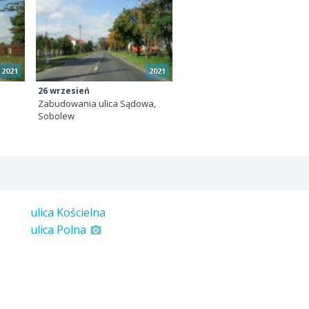
2021
2021
26 wrzesień
,
Zabudowania ulica Sądowa,
Sobolew
ulica Kościelna
ulica Polna