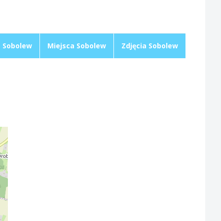
 Sobolew
Miejsca Sobolew
Zdjęcia Sobolew