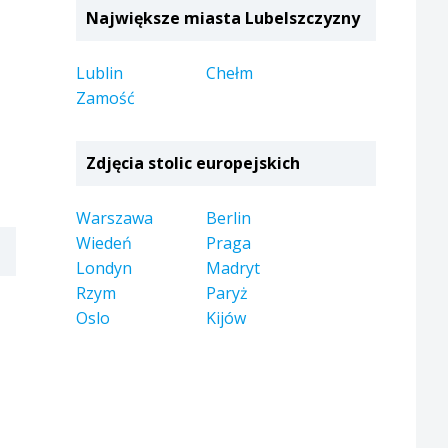
Największe miasta Lubelszczyzny
Lublin
Chełm
Zamość
Zdjęcia stolic europejskich
Warszawa
Berlin
Wiedeń
Praga
Londyn
Madryt
Rzym
Paryż
Oslo
Kijów