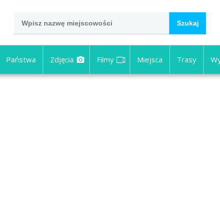
Państwa
Zdjęcia
Filmy
Miejsca
Trasy
Wy