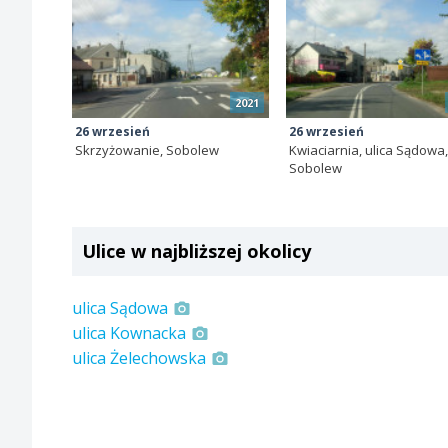
2021
26 wrzesień
26 wrzesień
Skrzyżowanie, Sobolew
Kwiaciarnia, ulica Sądowa
Sobolew
Ulice w najbliższej okolicy
ulica Sądowa
ulica Kownacka
ulica Żelechowska