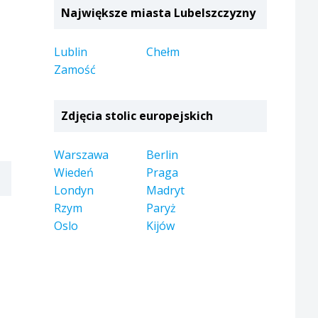
Największe miasta Lubelszczyzny
Lublin
Chełm
Zamość
Zdjęcia stolic europejskich
Warszawa
Berlin
Wiedeń
Praga
Londyn
Madryt
Rzym
Paryż
Oslo
Kijów