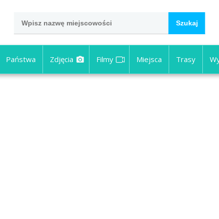
Państwa
Zdjęcia
Filmy
Miejsca
Trasy
Wy