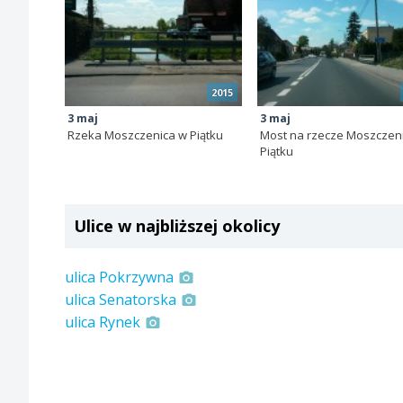
2015
3 maj
3 maj
Rzeka Moszczenica w Piątku
Most na rzecze Moszczen
Piątku
Ulice w najbliższej okolicy
ulica Pokrzywna
ulica Senatorska
ulica Rynek