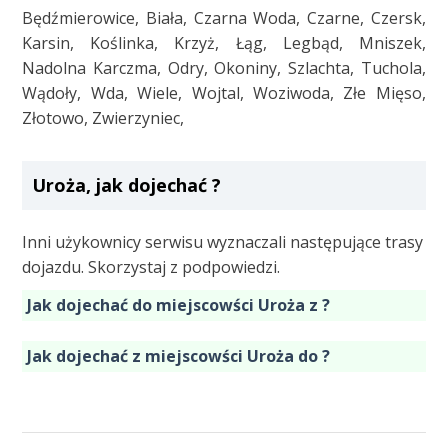
Będźmierowice, Biała, Czarna Woda, Czarne, Czersk,
Karsin, Koślinka, Krzyż, Łąg, Legbąd, Mniszek,
Nadolna Karczma, Odry, Okoniny, Szlachta, Tuchola,
Wądoły, Wda, Wiele, Wojtal, Woziwoda, Złe Mięso,
Złotowo, Zwierzyniec,
Uroża, jak dojechać ?
Inni użykownicy serwisu wyznaczali następujące trasy
dojazdu. Skorzystaj z podpowiedzi.
Jak dojechać do miejscowści Uroża z ?
Jak dojechać z miejscowści Uroża do ?