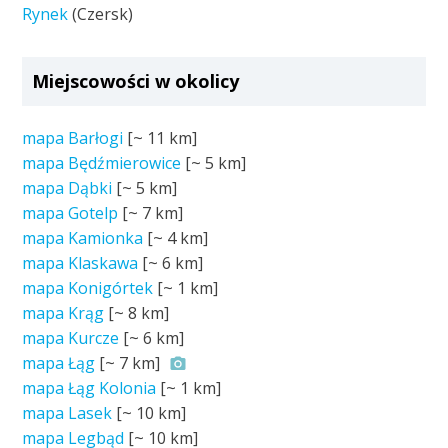
Rynek
(Czersk)
Miejscowości w okolicy
mapa Barłogi
[~
11 km
]
mapa Będźmierowice
[~
5 km
]
mapa Dąbki
[~
5 km
]
mapa Gotelp
[~
7 km
]
mapa Kamionka
[~
4 km
]
mapa Klaskawa
[~
6 km
]
mapa Konigórtek
[~
1 km
]
mapa Krąg
[~
8 km
]
mapa Kurcze
[~
6 km
]
mapa Łąg
[~
7 km
]
mapa Łąg Kolonia
[~
1 km
]
mapa Lasek
[~
10 km
]
mapa Legbąd
[~
10 km
]