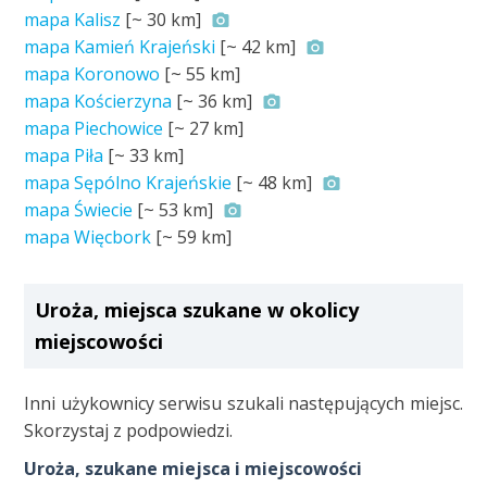
mapa Kalisz
[~
30 km
]
mapa Kamień Krajeński
[~
42 km
]
mapa Koronowo
[~
55 km
]
mapa Kościerzyna
[~
36 km
]
mapa Piechowice
[~
27 km
]
mapa Piła
[~
33 km
]
mapa Sępólno Krajeńskie
[~
48 km
]
mapa Świecie
[~
53 km
]
mapa Więcbork
[~
59 km
]
Uroża, miejsca szukane w okolicy
miejscowości
Inni użykownicy serwisu szukali następujących miejsc.
Skorzystaj z podpowiedzi.
Uroża, szukane miejsca i miejscowości