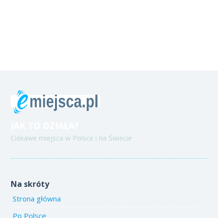
JAK TO DZIAŁA?
Ciekawe miejsca w Polsce i na Świecie
Na skróty
Strona główna
Po Polsce