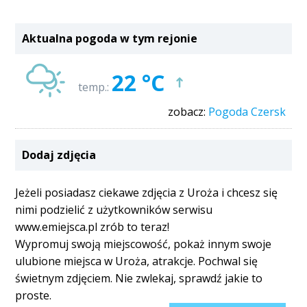
Aktualna pogoda w tym rejonie
22 °C
temp.:
zobacz:
Pogoda Czersk
Dodaj zdjęcia
Jeżeli posiadasz ciekawe zdjęcia z Uroża i chcesz się
nimi podzielić z użytkowników serwisu
www.emiejsca.pl zrób to teraz!
Wypromuj swoją miejscowość, pokaż innym swoje
ulubione miejsca w Uroża, atrakcje. Pochwal się
świetnym zdjęciem. Nie zwlekaj, sprawdź jakie to
proste.