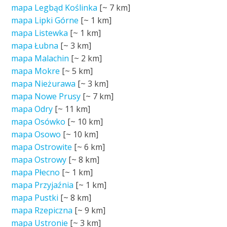
mapa Legbąd Koślinka
[~
7 km
]
mapa Lipki Górne
[~
1 km
]
mapa Listewka
[~
1 km
]
mapa Łubna
[~
3 km
]
mapa Malachin
[~
2 km
]
mapa Mokre
[~
5 km
]
mapa Nieżurawa
[~
3 km
]
mapa Nowe Prusy
[~
7 km
]
mapa Odry
[~
11 km
]
mapa Osówko
[~
10 km
]
mapa Osowo
[~
10 km
]
mapa Ostrowite
[~
6 km
]
mapa Ostrowy
[~
8 km
]
mapa Płecno
[~
1 km
]
mapa Przyjaźnia
[~
1 km
]
mapa Pustki
[~
8 km
]
mapa Rzepiczna
[~
9 km
]
mapa Ustronie
[~
3 km
]