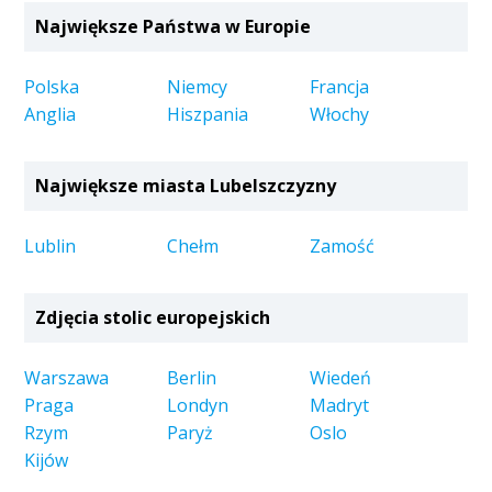
Największe Państwa w Europie
Polska
Niemcy
Francja
Anglia
Hiszpania
Włochy
Największe miasta Lubelszczyzny
Lublin
Chełm
Zamość
Zdjęcia stolic europejskich
Warszawa
Berlin
Wiedeń
Praga
Londyn
Madryt
Rzym
Paryż
Oslo
Kijów