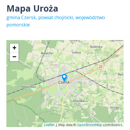
Mapa Uroża
gmina Czersk, powiat chojnicki, województwo
pomorskie
+
−
Leaflet
| Map data ©
OpenStreetMap
contributors