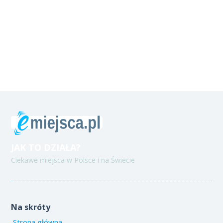
JAK TO DZIAŁA?
Ciekawe miejsca w Polsce i na Świecie
Na skróty
Strona główna