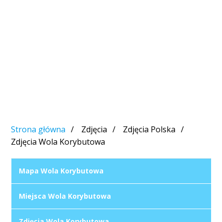
Strona główna
Zdjęcia
Zdjęcia Polska
Zdjęcia Wola Korybutowa
Mapa Wola Korybutowa
Miejsca Wola Korybutowa
Zdjęcia Wola Korybutowa