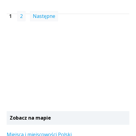
1
2
Następne
Zobacz na mapie
Miejsca i miejscowości Polski