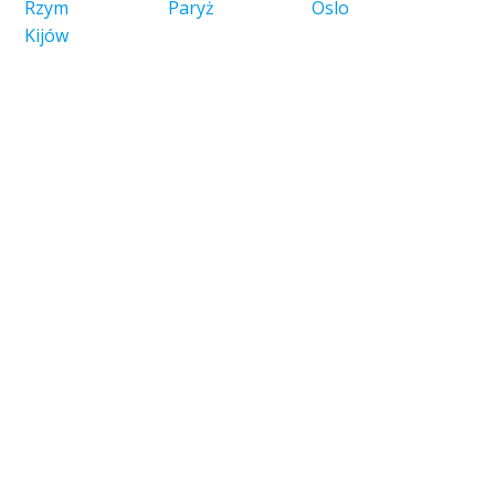
Rzym
Paryż
Oslo
Kijów