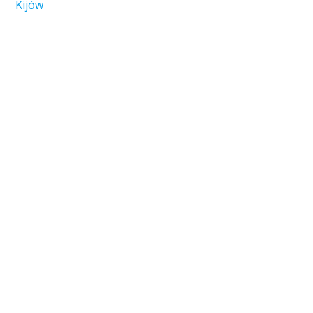
Kijów