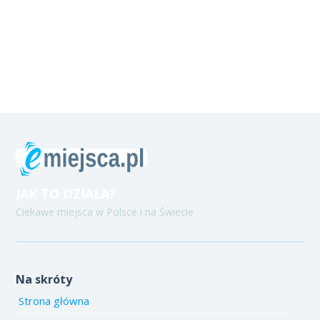
JAK TO DZIAŁA?
Ciekawe miejsca w Polsce i na Świecie
Na skróty
Strona główna