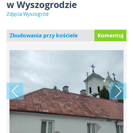
w Wyszogrodzie
Zdjęcia Wyszogród
Zbudowania przy kościele
Komentuj