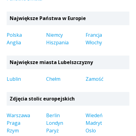
Największe Państwa w Europie
Polska
Niemcy
Francja
Anglia
Hiszpania
Włochy
Największe miasta Lubelszczyzny
Lublin
Chełm
Zamość
Zdjęcia stolic europejskich
Warszawa
Berlin
Wiedeń
Praga
Londyn
Madryt
Rzym
Paryż
Oslo