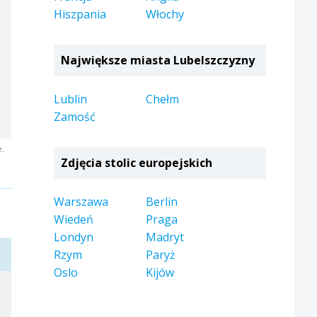
Hiszpania
Włochy
Największe miasta Lubelszczyzny
Lublin
Chełm
Zamość
e.
Zdjęcia stolic europejskich
Warszawa
Berlin
Wiedeń
Praga
Londyn
Madryt
Rzym
Paryż
Oslo
Kijów