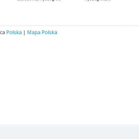
sca
Polska
|
Mapa Polska