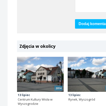
Dodaj komenta
Zdjęcia w okolicy
2014
13 lipiec
13 lipiec
Centrum Kultury Wisła w
Rynek, Wyszogród
Wyszogrodzie