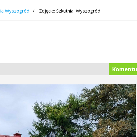
cia Wyszogród
Zdjęcie: Szkutnia, Wyszogród
Komentu