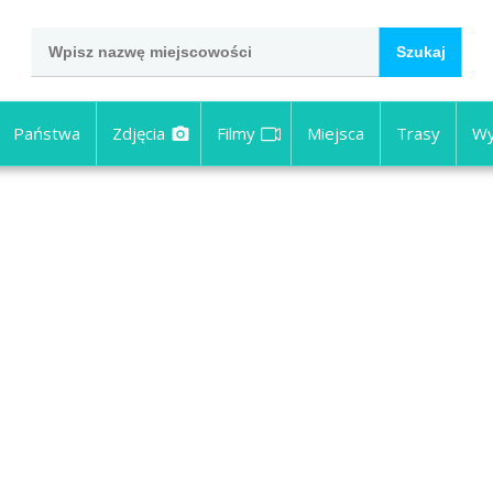
Państwa
Zdjęcia
Filmy
Miejsca
Trasy
Wy