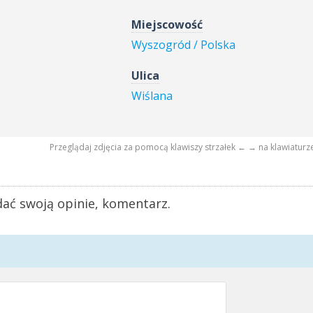
Miejscowość
Wyszogród / Polska
Ulica
Wiślana
Przeglądaj zdjęcia za pomocą klawiszy strzałek ← → na klawiaturz
ać swoją opinie, komentarz.