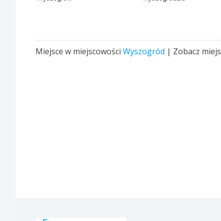
Miejsce w miejscowości
Wyszogród
| Zobacz miej