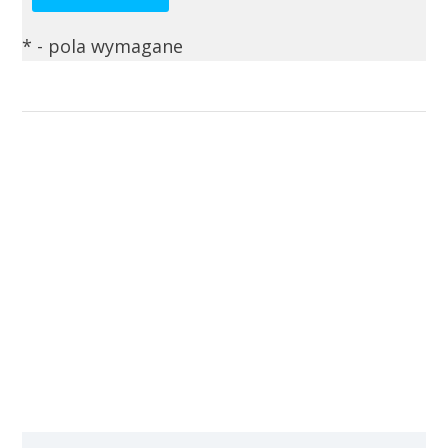
*
- pola wymagane