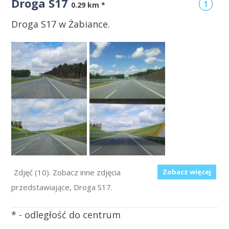
Droga S17
1
0.29 km *
Droga S17 w Żabiance.
Zdjęć (10). Zobacz inne zdjęcia
Zobacz więcej
przedstawiające, Droga S17.
* - odległość do centrum