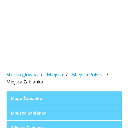
Strona główna
Miejsca
Miejsca Polska
Miejsca Żabianka
Mapa Żabianka
Miejsca Żabianka
Zdjęcia Żabianka