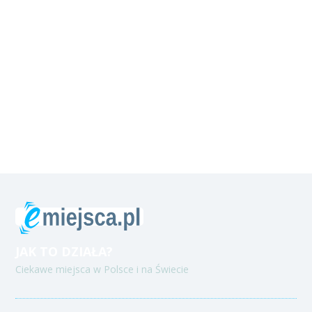
JAK TO DZIAŁA?
Ciekawe miejsca w Polsce i na Świecie