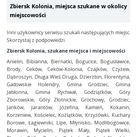
Zbiersk Kolonia, miejsca szukane w okolicy
miejscowości
Inni użykownicy serwisu szukali następujących miejsc.
Skorzystaj z podpowiedzi.
Zbiersk Kolonia, szukane miejsca i miejscowości
Anielin, Bibianna, Biernatki, Bogucice, Bogusławice,
Brody, Ceków, Ceków-Kolonia, Czajków, Czyżew,
Dąbroszyn, Długa Wieś Druga, Dzierzbin, Florentyna,
Gadowskie Holendry, Gmina Grodziec, Gmina
Jabłonna, Gmina Rychwał, Godziątków, Góry
Zborowskie, Góry Złotnickie, Grochowy, Grodziec,
Janków, Jarantów, Józefina, Kamień, Kokanin,
Korzeniew, Kościelec, Koźlątków, Krzyżówki, Kuchary
Borowe, Łagiewniki, Lipe, Młynisko, Modlibogowice,
Morawin, Mycielin, Piątek Mały, Piątek Wielki,