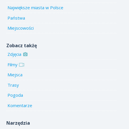
Największe miasta w Polsce
Państwa
Miejscowości
Zobacz takżę
Zdjęcia
Filmy
Miejsca
Trasy
Pogoda
Komentarze
Narzędzia