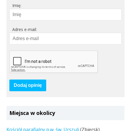
Imię:
Adres e-mail:
Dodaj opinię
Miejsca w okolicy
Kościół parafialny p.w. św. Urszuli
(Zbiersk)