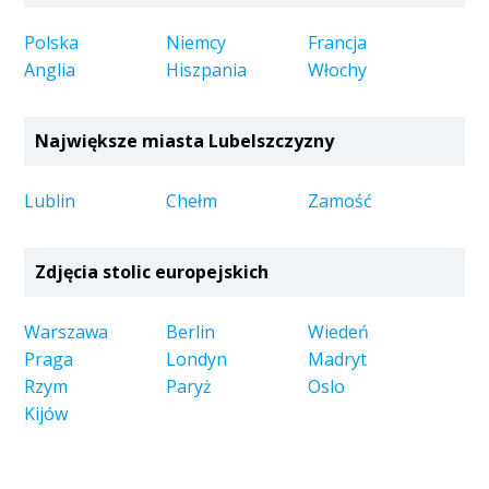
Polska
Niemcy
Francja
Anglia
Hiszpania
Włochy
Największe miasta Lubelszczyzny
Lublin
Chełm
Zamość
Zdjęcia stolic europejskich
Warszawa
Berlin
Wiedeń
Praga
Londyn
Madryt
Rzym
Paryż
Oslo
Kijów