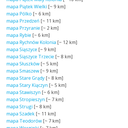
mapa Piątek Wielki
[~
9 km
]
mapa Pólko
[~
6 km
]
mapa Przedzeń
[~
11 km
]
mapa Przyranie
[~
2 km
]
mapa Rybie
[~
6 km
]
mapa Rychnów Kolonia
[~
12 km
]
mapa Siąszyce
[~
9 km
]
mapa Siąszyce Trzecie
[~
8 km
]
mapa Słuszków
[~
5 km
]
mapa Smaszew
[~
9 km
]
mapa Stare Grądy
[~
8 km
]
mapa Stary Kiączyn
[~
5 km
]
mapa Stawiszyn
[~
6 km
]
mapa Stropieszyn
[~
7 km
]
mapa Strugi
[~
8 km
]
mapa Szadek
[~
11 km
]
mapa Teodorów
[~
7 km
]