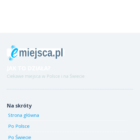
JAK TO DZIAŁA?
Ciekawe miejsca w Polsce i na Świecie
Na skróty
Strona główna
Po Polsce
Po Świecie