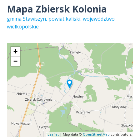
Mapa Zbiersk Kolonia
gmina Stawiszyn, powiat kaliski, województwo
wielkopolskie
+
−
Leaflet
| Map data ©
OpenStreetMap
contributors