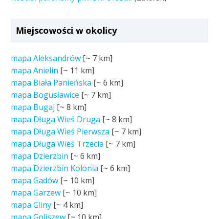
Miejscowości w okolicy
mapa Aleksandrów
[~
7 km
]
mapa Anielin
[~
11 km
]
mapa Biała Panieńska
[~
6 km
]
mapa Bogusławice
[~
7 km
]
mapa Bugaj
[~
8 km
]
mapa Długa Wieś Druga
[~
8 km
]
mapa Długa Wieś Pierwsza
[~
7 km
]
mapa Długa Wieś Trzecia
[~
7 km
]
mapa Dzierzbin
[~
6 km
]
mapa Dzierzbin Kolonia
[~
6 km
]
mapa Gadów
[~
10 km
]
mapa Garzew
[~
10 km
]
mapa Gliny
[~
4 km
]
mapa Goliszew
[~
10 km
]