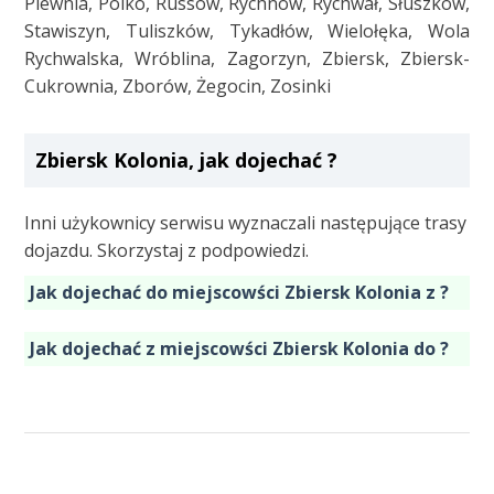
Plewnia, Pólko, Russów, Rychnów, Rychwał, Słuszków,
Stawiszyn, Tuliszków, Tykadłów, Wielołęka, Wola
Rychwalska, Wróblina, Zagorzyn, Zbiersk, Zbiersk-
Cukrownia, Zborów, Żegocin, Zosinki
Zbiersk Kolonia, jak dojechać ?
Inni użykownicy serwisu wyznaczali następujące trasy
dojazdu. Skorzystaj z podpowiedzi.
Jak dojechać do miejscowści Zbiersk Kolonia z ?
Jak dojechać z miejscowści Zbiersk Kolonia do ?