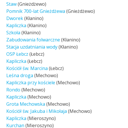
Staw
(Gnieżdżewo)
Pomnik 700-lat Gnieżdżewa
(Gnieżdżewo)
Dworek
(Kłanino)
Kapliczka
(Kłanino)
Szkoła
(Kłanino)
Zabudowania folwarczne
(Kłanino)
Stacja uzdatniania wody
(Kłanino)
OSP Łebcz
(Łebcz)
Kapliczka
(Łebcz)
Kościół św. Marcina
(Łebcz)
Leśna droga
(Mechowo)
Kapliczka przy kościele
(Mechowo)
Rondo
(Mechowo)
Kapliczka
(Mechowo)
Grota Mechowska
(Mechowo)
Kościół św. Jakuba i Mikołaja
(Mechowo)
Kapliczka
(Mieroszyno)
Kurchan
(Mieroszyno)