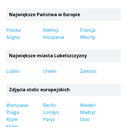
Największe Państwa w Europie
Polska
Niemcy
Francja
Anglia
Hiszpania
Włochy
Największe miasta Lubelszczyzny
Lublin
Chełm
Zamość
Zdjęcia stolic europejskich
Warszawa
Berlin
Wiedeń
Praga
Londyn
Madryt
Rzym
Paryż
Oslo
Kijów