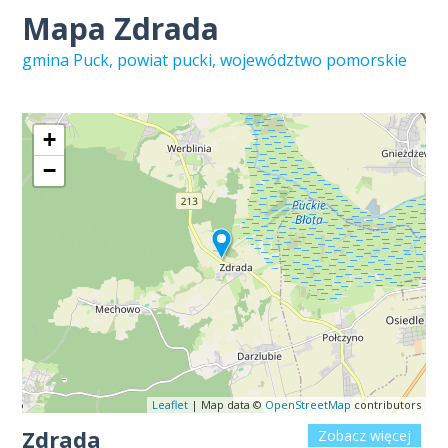
Mapa Zdrada
gmina Puck, powiat pucki, województwo pomorskie
+
−
Leaflet
| Map data ©
OpenStreetMap
contributors
Zdrada
Zobacz więcej