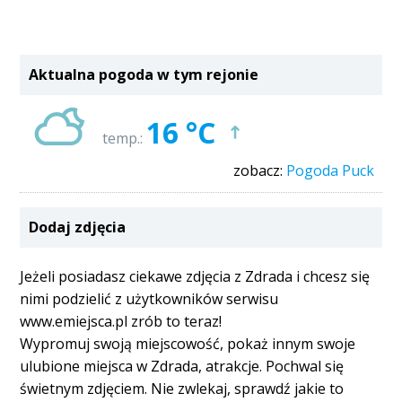
Aktualna pogoda w tym rejonie
16 °C
temp.:
zobacz:
Pogoda Puck
Dodaj zdjęcia
Jeżeli posiadasz ciekawe zdjęcia z Zdrada i chcesz się
nimi podzielić z użytkowników serwisu
www.emiejsca.pl zrób to teraz!
Wypromuj swoją miejscowość, pokaż innym swoje
ulubione miejsca w Zdrada, atrakcje. Pochwal się
świetnym zdjęciem. Nie zwlekaj, sprawdź jakie to