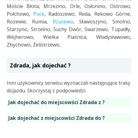
Moście Błota, Mrzezino, Orle, Osłonino, Ostrowo,
Połchowo,
Puck
, Radoszewo, Reda, Rekowo Górne,
Rozewie, Rumia,
Rzucewo
, Sławoszyno, Smolno,
Starzyno, Strzelno, Suchy Dwór, Swarzewo, Tupadły,
Wejherowo, Wielka Piaśnica, Władysławowo,
Zbychowo, Żelistrzewo,
Zdrada, jak dojechać ?
Inni użykownicy serwisu wyznaczali następujące trasy
dojazdu. Skorzystaj z podpowiedzi.
Jak dojechać do miejscowści Zdrada z ?
Jak dojechać z miejscowści Zdrada do ?