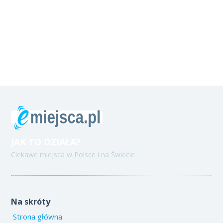
JAK TO DZIAŁA?
Ciekawe miejsca w Polsce i na Świecie
Na skróty
Strona główna