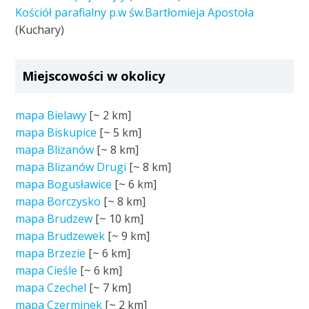
Kościół parafialny p.w św.Bartłomieja Apostoła
(Kuchary)
Miejscowości w okolicy
mapa Bielawy
[~
2 km
]
mapa Biskupice
[~
5 km
]
mapa Blizanów
[~
8 km
]
mapa Blizanów Drugi
[~
8 km
]
mapa Bogusławice
[~
6 km
]
mapa Borczysko
[~
8 km
]
mapa Brudzew
[~
10 km
]
mapa Brudzewek
[~
9 km
]
mapa Brzezie
[~
6 km
]
mapa Cieśle
[~
6 km
]
mapa Czechel
[~
7 km
]
mapa Czerminek
[~
2 km
]