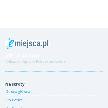
JAK TO DZIAŁA?
Ciekawe miejsca w Polsce i na Świecie
Na skróty
Strona główna
Po Polsce