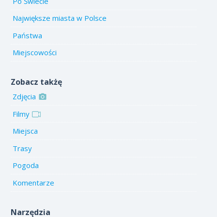
Po Świecie
Największe miasta w Polsce
Państwa
Miejscowości
Zobacz takżę
Zdjęcia
Filmy
Miejsca
Trasy
Pogoda
Komentarze
Narzędzia