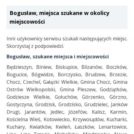
Bogusław, miejsca szukane w okolicy
miejscowości
Inni użykownicy serwisu szukali następujących miejsc.
Skorzystaj z podpowiedzi.
Bogusław, szukane miejsca i miejscowości
Będzieszyn, Biniew, Biskupice, Blizanów, Boczków,
Bogucice, Bógwidze, Borczysko, Brudzew, Brzezie,
Chocz, Czechel, Gałązki Wielkie, Gmina Chocz, Gmina
Ostrów Wielkopolski, Gmina Pleszew, Godziątków,
Godziesze Wielkie, Gołuchów, Górzenko, Górzno,
Gostyczyna, Grodzisk, Grodzisko, Grudzielec, Janków
Drugi, Jarantów, Jedlec, Józefów, Kalisz, Karmin,
Kościelna Wieś, Kotowiecko, Krzywosądów, Kucharki,
Kuchary, Kwiatków, Kwileń, Łaszków, Lenartowice,