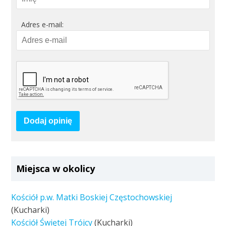
Adres e-mail:
Dodaj opinię
Miejsca w okolicy
Kościół p.w. Matki Boskiej Częstochowskiej
(Kucharki)
Kościół Świętej Trójcy
(Kucharki)