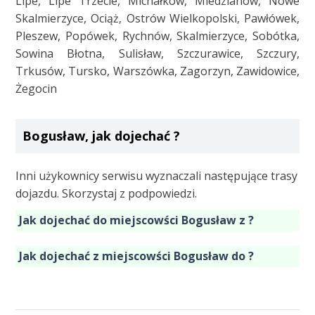
Lipe, Lipe Trzecie, Michałków, Miedzianów, Nowe
Skalmierzyce, Ociąż, Ostrów Wielkopolski, Pawłówek,
Pleszew, Popówek, Rychnów, Skalmierzyce, Sobótka,
Sowina Błotna, Sulisław, Szczurawice, Szczury,
Trkusów, Tursko, Warszówka, Zagorzyn, Zawidowice,
Żegocin
Bogusław, jak dojechać ?
Inni użykownicy serwisu wyznaczali następujące trasy
dojazdu. Skorzystaj z podpowiedzi.
Jak dojechać do miejscowści Bogusław z ?
Jak dojechać z miejscowści Bogusław do ?