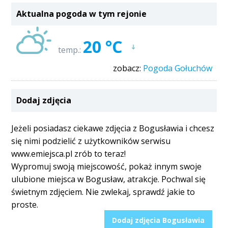
Aktualna pogoda w tym rejonie
20 °C
temp.:
zobacz:
Pogoda Gołuchów
Dodaj zdjęcia
Jeżeli posiadasz ciekawe zdjęcia z Bogusławia i chcesz
się nimi podzielić z użytkowników serwisu
www.emiejsca.pl zrób to teraz!
Wypromuj swoją miejscowość, pokaż innym swoje
ulubione miejsca w Bogusław, atrakcje. Pochwal się
świetnym zdjęciem. Nie zwlekaj, sprawdź jakie to
proste.
Dodaj zdjęcia Bogusławia