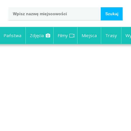
Państwa
Zdjęcia
Filmy
Miejsca
Trasy
Wy