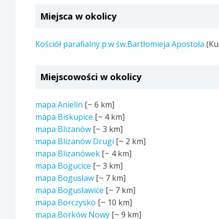
Miejsca w okolicy
Kościół parafialny p.w św.Bartłomieja Apostoła
(Ku
Miejscowości w okolicy
mapa Anielin
[~
6 km
]
mapa Biskupice
[~
4 km
]
mapa Blizanów
[~
3 km
]
mapa Blizanów Drugi
[~
2 km
]
mapa Blizanówek
[~
4 km
]
mapa Bogucice
[~
3 km
]
mapa Bogusław
[~
7 km
]
mapa Bogusławice
[~
7 km
]
mapa Borczysko
[~
10 km
]
mapa Borków Nowy
[~
9 km
]