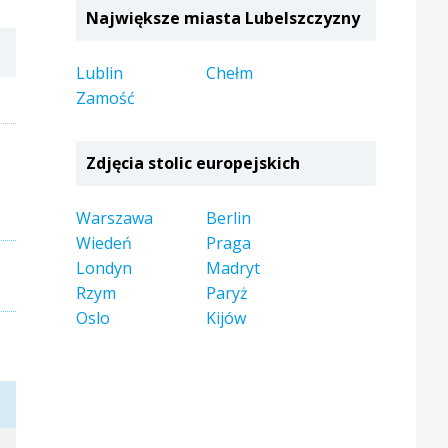
Największe miasta Lubelszczyzny
Lublin
Chełm
Zamość
Zdjęcia stolic europejskich
Warszawa
Berlin
Wiedeń
Praga
Londyn
Madryt
Rzym
Paryż
Oslo
Kijów