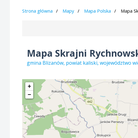
Strona główna
Mapy
Mapa Polska
Mapa Sk
Mapa Skrajni Rychnowsk
gmina Blizanów, powiat kaliski, województwo wi
+
−