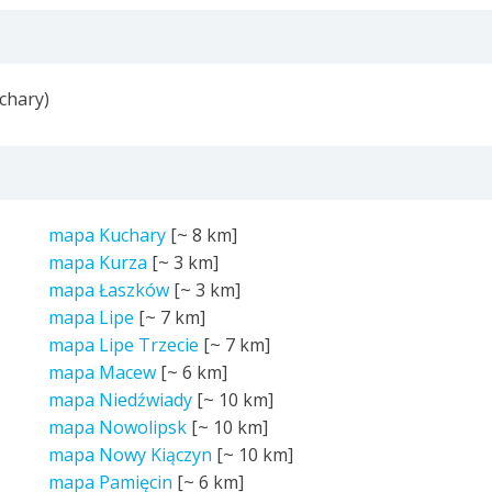
chary)
mapa Kuchary
[~
8 km
]
mapa Kurza
[~
3 km
]
mapa Łaszków
[~
3 km
]
mapa Lipe
[~
7 km
]
mapa Lipe Trzecie
[~
7 km
]
mapa Macew
[~
6 km
]
mapa Niedźwiady
[~
10 km
]
mapa Nowolipsk
[~
10 km
]
mapa Nowy Kiączyn
[~
10 km
]
mapa Pamięcin
[~
6 km
]