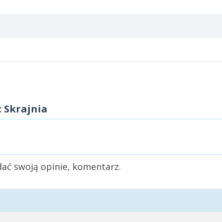
 Skrajnia
ać swoją opinie, komentarz.