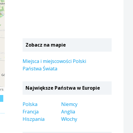
Zobacz na mapie
Miejsca i miejscowości Polski
Państwa Świata
Największe Państwa w Europie
rs
j
Polska
Niemcy
Francja
Anglia
Hiszpania
Włochy