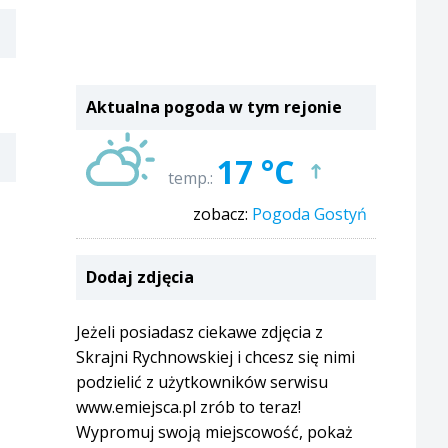
Aktualna pogoda w tym rejonie
17 °C
temp.:
zobacz:
Pogoda Gostyń
Dodaj zdjęcia
Jeżeli posiadasz ciekawe zdjęcia z
Skrajni Rychnowskiej i chcesz się nimi
podzielić z użytkowników serwisu
www.emiejsca.pl zrób to teraz!
Wypromuj swoją miejscowość, pokaż