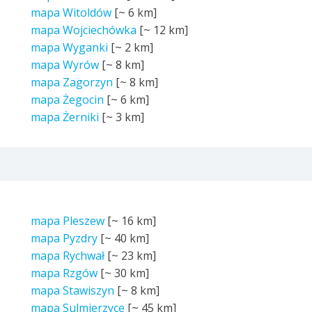
mapa Witoldów
[~
6 km
]
mapa Wojciechówka
[~
12 km
]
mapa Wyganki
[~
2 km
]
mapa Wyrów
[~
8 km
]
mapa Zagorzyn
[~
8 km
]
mapa Żegocin
[~
6 km
]
mapa Żerniki
[~
3 km
]
mapa Pleszew
[~
16 km
]
mapa Pyzdry
[~
40 km
]
mapa Rychwał
[~
23 km
]
mapa Rzgów
[~
30 km
]
mapa Stawiszyn
[~
8 km
]
mapa Sulmierzyce
[~
45 km
]