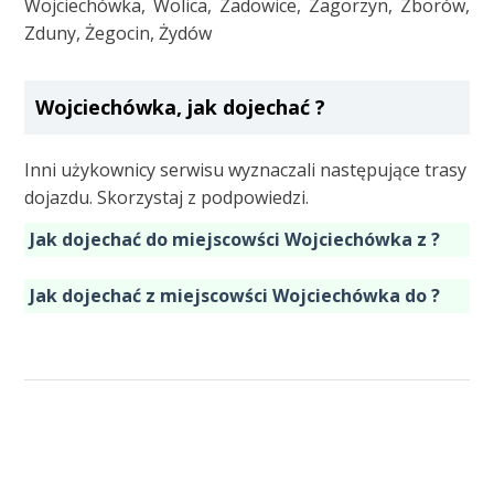
Wojciechówka, Wolica, Zadowice, Zagorzyn, Zborów,
Zduny, Żegocin, Żydów
Wojciechówka, jak dojechać ?
Inni użykownicy serwisu wyznaczali następujące trasy
dojazdu. Skorzystaj z podpowiedzi.
Jak dojechać do miejscowści Wojciechówka z ?
Jak dojechać z miejscowści Wojciechówka do ?