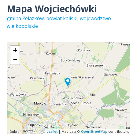
Mapa Wojciechówki
gmina Żelazków, powiat kaliski, województwo
wielkopolskie
+
−
Leaflet
| Map data ©
OpenStreetMap
contributors