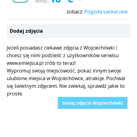
temp.:
zobacz:
Pogoda Łaskarzew
Dodaj zdjęcia
Jeżeli posiadasz ciekawe zdjęcia z Wojciechówki i
chcesz się nimi podzielić z użytkowników serwisu
www.emiejsca.pl zrób to teraz!
Wypromuj swoją miejscowość, pokaż innym swoje
ulubione miejsca w Wojciechówce, atrakcje. Pochwal
się świetnym zdjęciem. Nie zwlekaj, sprawdź jakie to
proste.
Dodaj zdjęcia Wojciechówki