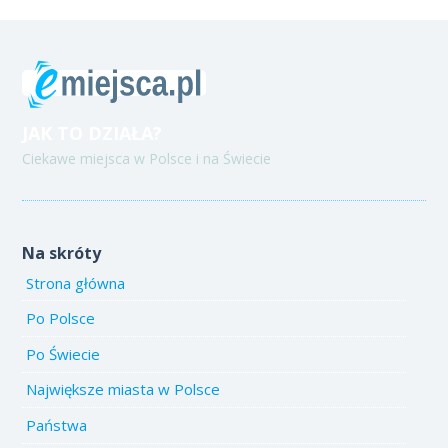
JAK TO DZIAŁA?
Ciekawe miejsca w Polsce i na Świecie
Na skróty
Strona główna
Po Polsce
Po Świecie
Największe miasta w Polsce
Państwa