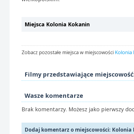
Miejsca Kolonia Kokanin
Zobacz pozostałe miejsca w miejscowości
Kolonia
Filmy przedstawiające miejscowość
Wasze komentarze
Brak komentarzy. Możesz jako pierwszy dod
Dodaj komentarz o miejscowości: Kolonia