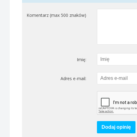
Komentarz (max 500 znaków)
Imię:
Adres e-mail:
Dodaj opinię