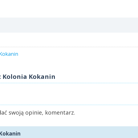
 Kokanin
: Kolonia Kokanin
ać swoją opinie, komentarz.
 Kokanin