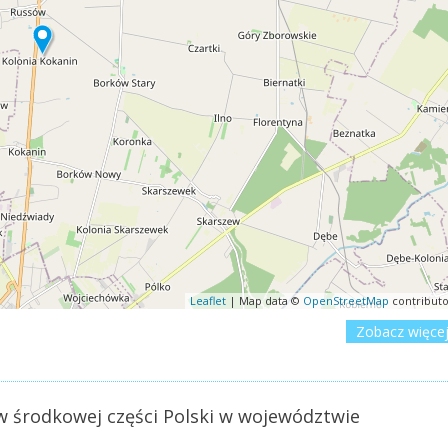
Leaflet
| Map data ©
OpenStreetMap
contributo
Zobacz więce
w środkowej części Polski w województwie