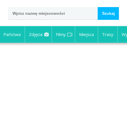
Państwa
Zdjęcia
Filmy
Miejsca
Trasy
Wy