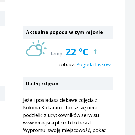
Aktualna pogoda w tym rejonie
22 °C
temp.:
zobacz:
Pogoda Lisków
Dodaj zdjęcia
Jeżeli posiadasz ciekawe zdjęcia z
Kolonia Kokanin i chcesz się nimi
podzielić z użytkowników serwisu
www.emiejsca.pl zrób to teraz!
Wypromuj swoją miejscowość, pokaż