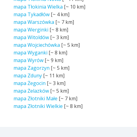
mapa Tłokinia Wielka
[~
10 km
]
mapa Tykadłów
[~
4 km
]
mapa Warszówka
[~
7 km
]
mapa Werginki
[~
8 km
]
mapa Witoldów
[~
3 km
]
mapa Wojciechówka
[~
5 km
]
mapa Wyganki
[~
8 km
]
mapa Wyrów
[~
9 km
]
mapa Zagorzyn
[~
5 km
]
mapa Zduny
[~
11 km
]
mapa Żegocin
[~
3 km
]
mapa Żelazków
[~
5 km
]
mapa Złotniki Małe
[~
7 km
]
mapa Złotniki Wielkie
[~
8 km
]