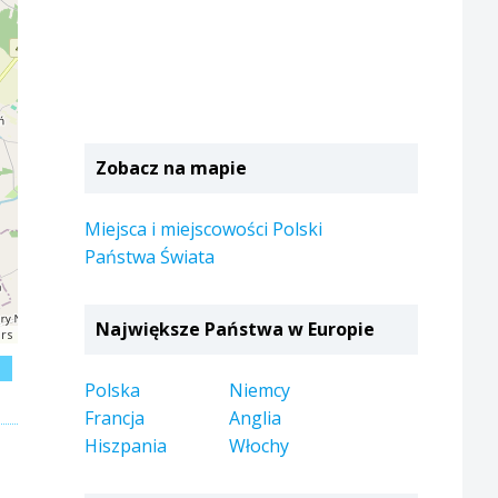
Zobacz na mapie
Miejsca i miejscowości Polski
Państwa Świata
Największe Państwa w Europie
rs
j
Polska
Niemcy
Francja
Anglia
Hiszpania
Włochy