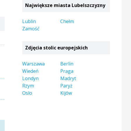
Największe miasta Lubelszczyzny
Lublin
Chełm
Zamość
Zdjęcia stolic europejskich
Warszawa
Berlin
Wiedeń
Praga
Londyn
Madryt
Rzym
Paryż
Oslo
Kijów