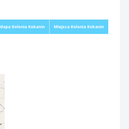
Mapa Kolonia Kokanin
Miejsca Kolonia Kokanin