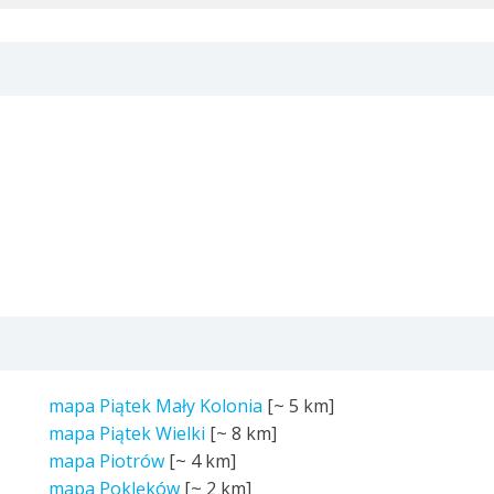
mapa Piątek Mały Kolonia
[~
5 km
]
mapa Piątek Wielki
[~
8 km
]
mapa Piotrów
[~
4 km
]
mapa Poklęków
[~
2 km
]