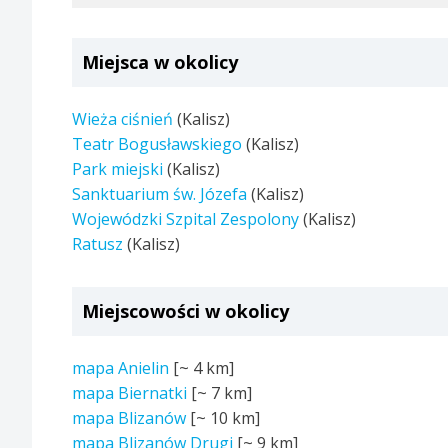
Miejsca w okolicy
Wieża ciśnień
(Kalisz)
Teatr Bogusławskiego
(Kalisz)
Park miejski
(Kalisz)
Sanktuarium św. Józefa
(Kalisz)
Wojewódzki Szpital Zespolony
(Kalisz)
Ratusz
(Kalisz)
Miejscowości w okolicy
mapa Anielin
[~
4 km
]
mapa Biernatki
[~
7 km
]
mapa Blizanów
[~
10 km
]
mapa Blizanów Drugi
[~
9 km
]