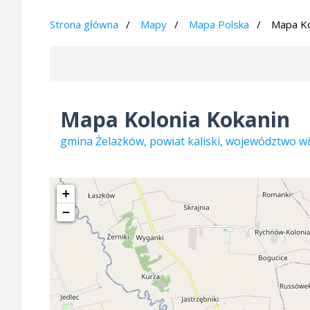
Strona główna
Mapy
Mapa Polska
Mapa Ko
Mapa Kolonia Kokanin
gmina Żelazków, powiat kaliski, województwo wi
+
−