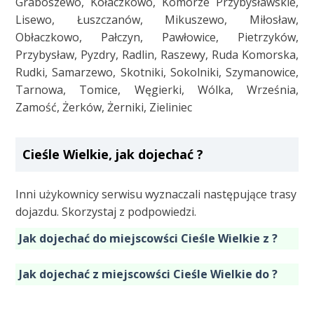
Graboszewo, Kołaczkowo, Komorze Przybysławskie,
Lisewo, Łuszczanów, Mikuszewo, Miłosław,
Obłaczkowo, Pałczyn, Pawłowice, Pietrzyków,
Przybysław, Pyzdry, Radlin, Raszewy, Ruda Komorska,
Rudki, Samarzewo, Skotniki, Sokolniki, Szymanowice,
Tarnowa, Tomice, Węgierki, Wólka, Września,
Zamość, Żerków, Żerniki, Zieliniec
Cieśle Wielkie, jak dojechać ?
Inni użykownicy serwisu wyznaczali następujące trasy
dojazdu. Skorzystaj z podpowiedzi.
Jak dojechać do miejscowści Cieśle Wielkie z ?
Jak dojechać z miejscowści Cieśle Wielkie do ?