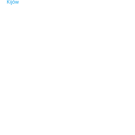
Kijów