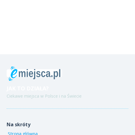
JAK TO DZIAŁA?
Ciekawe miejsca w Polsce i na Świecie
Na skróty
Strona główna