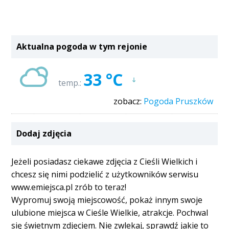
Aktualna pogoda w tym rejonie
33 °C
temp.:
zobacz:
Pogoda Pruszków
Dodaj zdjęcia
Jeżeli posiadasz ciekawe zdjęcia z Cieśli Wielkich i
chcesz się nimi podzielić z użytkowników serwisu
www.emiejsca.pl zrób to teraz!
Wypromuj swoją miejscowość, pokaż innym swoje
ulubione miejsca w Cieśle Wielkie, atrakcje. Pochwal
się świetnym zdjęciem. Nie zwlekaj, sprawdź jakie to