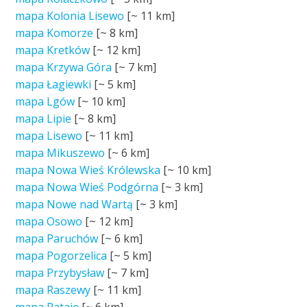
mapa Kolonia Lisewo
[~
11 km
]
mapa Komorze
[~
8 km
]
mapa Kretków
[~
12 km
]
mapa Krzywa Góra
[~
7 km
]
mapa Łagiewki
[~
5 km
]
mapa Lgów
[~
10 km
]
mapa Lipie
[~
8 km
]
mapa Lisewo
[~
11 km
]
mapa Mikuszewo
[~
6 km
]
mapa Nowa Wieś Królewska
[~
10 km
]
mapa Nowa Wieś Podgórna
[~
3 km
]
mapa Nowe nad Wartą
[~
3 km
]
mapa Osowo
[~
12 km
]
mapa Paruchów
[~
6 km
]
mapa Pogorzelica
[~
5 km
]
mapa Przybysław
[~
7 km
]
mapa Raszewy
[~
11 km
]