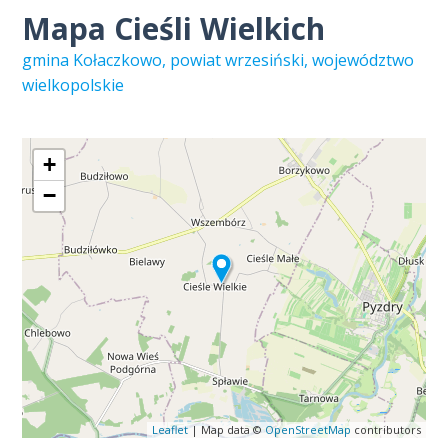
Mapa Cieśli Wielkich
gmina Kołaczkowo, powiat wrzesiński, województwo
wielkopolskie
+
−
Leaflet
| Map data ©
OpenStreetMap
contributors