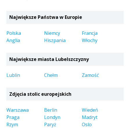
Największe Państwa w Europie
Polska
Niemcy
Francja
Anglia
Hiszpania
Włochy
Największe miasta Lubelszczyzny
Lublin
Chełm
Zamość
Zdjęcia stolic europejskich
Warszawa
Berlin
Wiedeń
Praga
Londyn
Madryt
Rzym
Paryż
Oslo