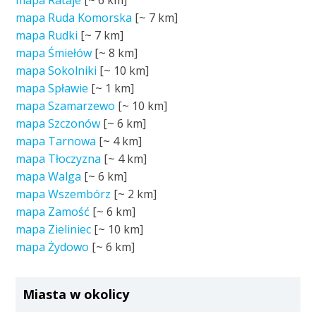
mapa Rataje
[~
6 km
]
mapa Ruda Komorska
[~
7 km
]
mapa Rudki
[~
7 km
]
mapa Śmiełów
[~
8 km
]
mapa Sokolniki
[~
10 km
]
mapa Spławie
[~
1 km
]
mapa Szamarzewo
[~
10 km
]
mapa Szczonów
[~
6 km
]
mapa Tarnowa
[~
4 km
]
mapa Tłoczyzna
[~
4 km
]
mapa Walga
[~
6 km
]
mapa Wszembórz
[~
2 km
]
mapa Zamość
[~
6 km
]
mapa Zieliniec
[~
10 km
]
mapa Żydowo
[~
6 km
]
Miasta w okolicy