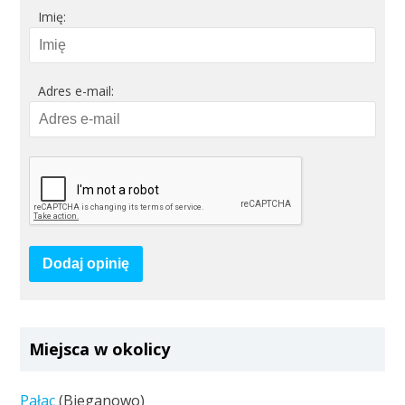
Imię:
Adres e-mail:
Dodaj opinię
Miejsca w okolicy
Pałac
(Bieganowo)