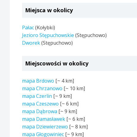
Miejsca w okolicy
Pałac
(Kołybki)
Jezioro Stępuchowskie
(Stępuchowo)
Dworek
(Stępuchowo)
Miejscowości w okolicy
mapa Brdowo
[~
4 km
]
mapa Chrzanowo
[~
10 km
]
mapa Czerlin
[~
9 km
]
mapa Czeszewo
[~
6 km
]
mapa Dąbrowa
[~
9 km
]
mapa Damasławek
[~
6 km
]
mapa Dziewierzewo
[~
8 km
]
mapa Głogowiniec
[~
9 km
]