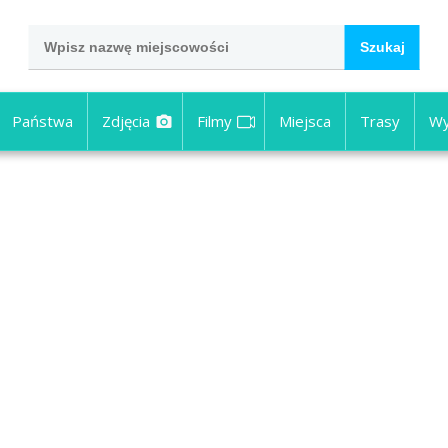
Państwa
Zdjęcia
Filmy
Miejsca
Trasy
Wy