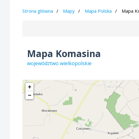
Strona główna
Mapy
Mapa Polska
Mapa K
Mapa Komasina
województwo wielkopolskie
+
−