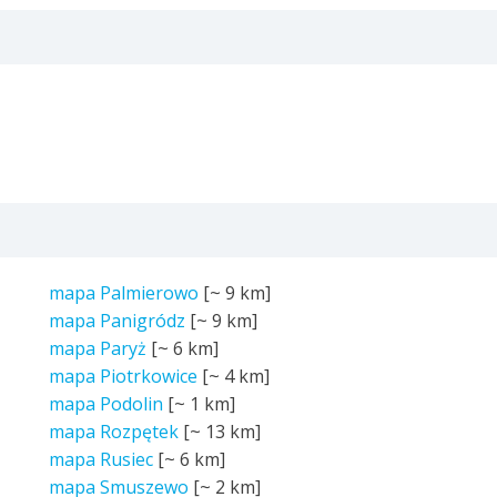
mapa Palmierowo
[~
9 km
]
mapa Panigródz
[~
9 km
]
mapa Paryż
[~
6 km
]
mapa Piotrkowice
[~
4 km
]
mapa Podolin
[~
1 km
]
mapa Rozpętek
[~
13 km
]
mapa Rusiec
[~
6 km
]
mapa Smuszewo
[~
2 km
]