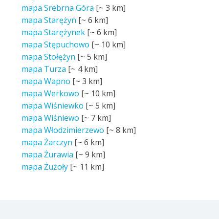
mapa Srebrna Góra
[~
3 km
]
mapa Starężyn
[~
6 km
]
mapa Starężynek
[~
6 km
]
mapa Stępuchowo
[~
10 km
]
mapa Stołężyn
[~
5 km
]
mapa Turza
[~
4 km
]
mapa Wapno
[~
3 km
]
mapa Werkowo
[~
10 km
]
mapa Wiśniewko
[~
5 km
]
mapa Wiśniewo
[~
7 km
]
mapa Włodzimierzewo
[~
8 km
]
mapa Żarczyn
[~
6 km
]
mapa Żurawia
[~
9 km
]
mapa Żużoły
[~
11 km
]