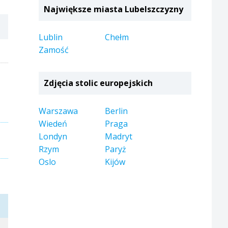
Największe miasta Lubelszczyzny
Lublin
Chełm
Zamość
Zdjęcia stolic europejskich
Warszawa
Berlin
Wiedeń
Praga
Londyn
Madryt
Rzym
Paryż
Oslo
Kijów