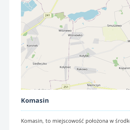
Komasin
Komasin, to miejscowość położona w środko