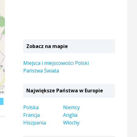
Zobacz na mapie
Miejsca i miejscowości Polski
Państwa Świata
Największe Państwa w Europie
rs
j
Polska
Niemcy
Francja
Anglia
Hiszpania
Włochy