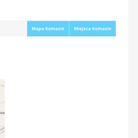
Mapa Komasin
Miejsca Komasin