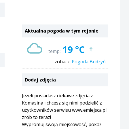
Aktualna pogoda w tym rejonie
19 °C
temp.:
zobacz:
Pogoda Budzyń
Dodaj zdjęcia
Jeżeli posiadasz ciekawe zdjęcia z
Komasina i chcesz się nimi podzielić z
użytkowników serwisu www.emiejsca.pl
zrób to teraz!
Wypromuj swoją miejscowość, pokaż