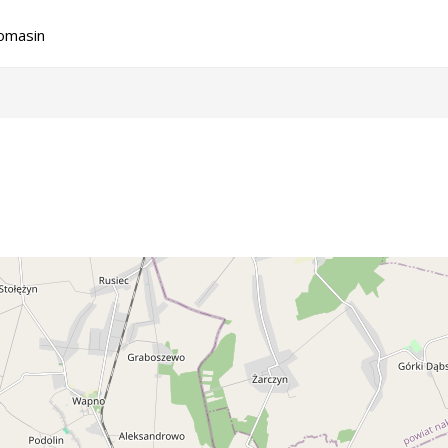
omasin