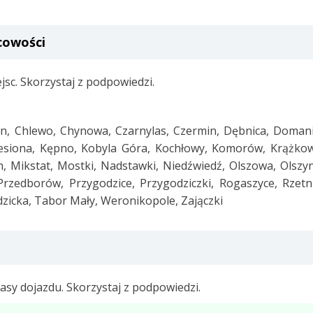
scowości
jsc. Skorzystaj z podpowiedzi.
in, Chlewo, Chynowa, Czarnylas, Czermin, Dębnica, Domani
esiona, Kępno, Kobyla Góra, Kochłowy, Komorów, Krążkow
, Mikstat, Mostki, Nadstawki, Niedźwiedź, Olszowa, Olszy
rzedborów, Przygodzice, Przygodziczki, Rogaszyce, Rzetni
dzicka, Tabor Mały, Weronikopole, Zajączki
asy dojazdu. Skorzystaj z podpowiedzi.