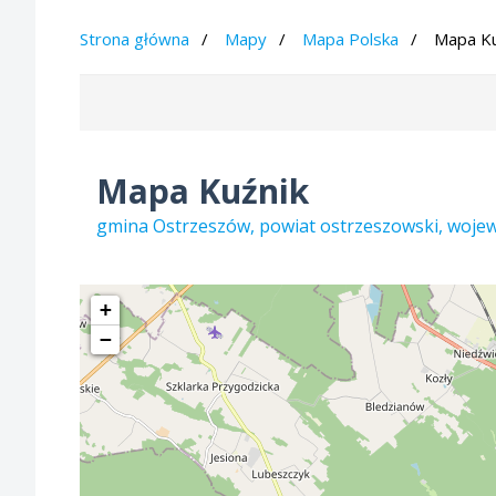
Strona główna
Mapy
Mapa Polska
Mapa Ku
Mapa Kuźnik
gmina Ostrzeszów, powiat ostrzeszowski, woje
+
−