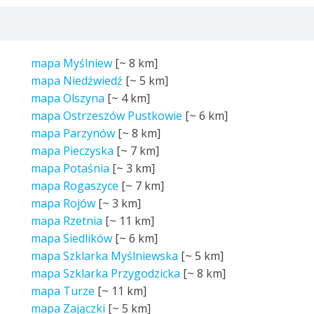
mapa Myślniew
[~
8 km
]
mapa Niedźwiedź
[~
5 km
]
mapa Olszyna
[~
4 km
]
mapa Ostrzeszów Pustkowie
[~
6 km
]
mapa Parzynów
[~
8 km
]
mapa Pieczyska
[~
7 km
]
mapa Potaśnia
[~
3 km
]
mapa Rogaszyce
[~
7 km
]
mapa Rojów
[~
3 km
]
mapa Rzetnia
[~
11 km
]
mapa Siedlików
[~
6 km
]
mapa Szklarka Myślniewska
[~
5 km
]
mapa Szklarka Przygodzicka
[~
8 km
]
mapa Turze
[~
11 km
]
mapa Zajączki
[~
5 km
]