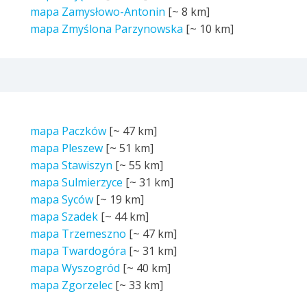
mapa Zamysłowo-Antonin
[~
8 km
]
mapa Zmyślona Parzynowska
[~
10 km
]
mapa Paczków
[~
47 km
]
mapa Pleszew
[~
51 km
]
mapa Stawiszyn
[~
55 km
]
mapa Sulmierzyce
[~
31 km
]
mapa Syców
[~
19 km
]
mapa Szadek
[~
44 km
]
mapa Trzemeszno
[~
47 km
]
mapa Twardogóra
[~
31 km
]
mapa Wyszogród
[~
40 km
]
mapa Zgorzelec
[~
33 km
]