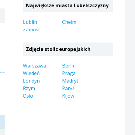
Największe miasta Lubelszczyzny
Lublin
Chełm
Zamość
Zdjęcia stolic europejskich
Warszawa
Berlin
Wiedeń
Praga
Londyn
Madryt
Rzym
Paryż
Oslo
Kijów