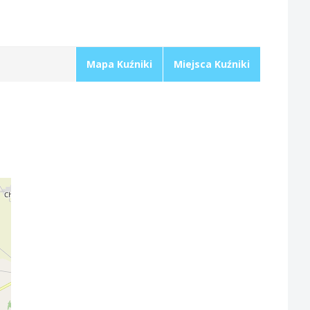
Mapa Kuźniki
Miejsca Kuźniki