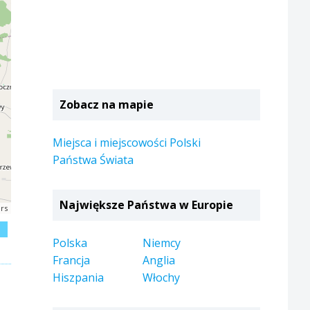
Zobacz na mapie
Miejsca i miejscowości Polski
Państwa Świata
Największe Państwa w Europie
rs
j
Polska
Niemcy
Francja
Anglia
Hiszpania
Włochy