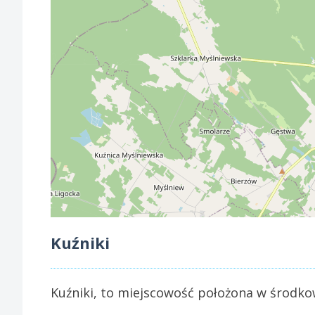
Kuźniki
Kuźniki, to miejscowość położona w środko