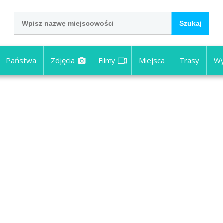
Państwa
Zdjęcia
Filmy
Miejsca
Trasy
Wy