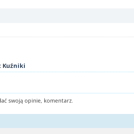
 Kuźniki
ać swoją opinie, komentarz.