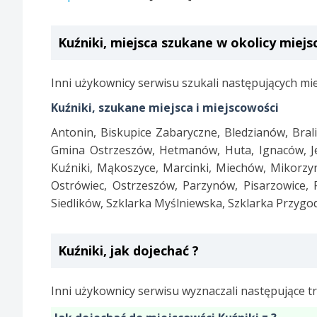
Kuźniki, miejsca szukane w okolicy miej
Inni użykownicy serwisu szukali następujących mie
Kuźniki, szukane miejsca i miejscowości
Antonin, Biskupice Zabaryczne, Bledzianów, Bral
Gmina Ostrzeszów, Hetmanów, Huta, Ignaców, J
Kuźniki, Mąkoszyce, Marcinki, Miechów, Mikorzyn
Ostrówiec, Ostrzeszów, Parzynów, Pisarzowice, P
Siedlików, Szklarka Myślniewska, Szklarka Przygo
Kuźniki, jak dojechać ?
Inni użykownicy serwisu wyznaczali następujące tr