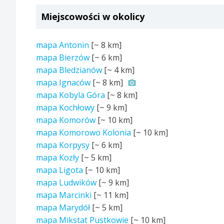
Miejscowości w okolicy
mapa Antonin
[~
8 km
]
mapa Bierzów
[~
6 km
]
mapa Bledzianów
[~
4 km
]
mapa Ignaców
[~
8 km
]
mapa Kobyla Góra
[~
8 km
]
mapa Kochłowy
[~
9 km
]
mapa Komorów
[~
10 km
]
mapa Komorowo Kolonia
[~
10 km
]
mapa Korpysy
[~
6 km
]
mapa Kozły
[~
5 km
]
mapa Ligota
[~
10 km
]
mapa Ludwików
[~
9 km
]
mapa Marcinki
[~
11 km
]
mapa Marydół
[~
5 km
]
mapa Mikstat Pustkowie
[~
10 km
]