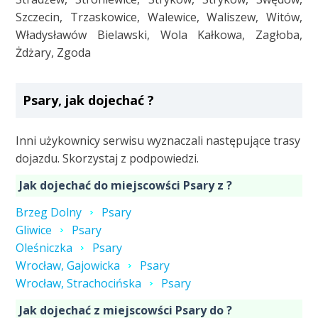
Szczecin, Trzaskowice, Walewice, Waliszew, Witów,
Władysławów Bielawski, Wola Kałkowa, Zagłoba,
Żdżary, Zgoda
Psary, jak dojechać ?
Inni użykownicy serwisu wyznaczali następujące trasy
dojazdu. Skorzystaj z podpowiedzi.
Jak dojechać do miejscowści Psary z ?
Brzeg Dolny
Psary
Gliwice
Psary
Oleśniczka
Psary
Wrocław, Gajowicka
Psary
Wrocław, Strachocińska
Psary
Jak dojechać z miejscowści Psary do ?