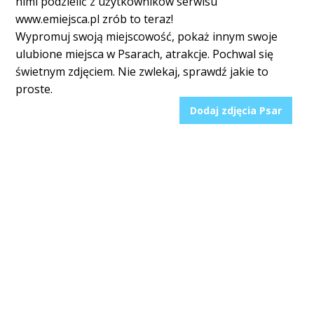
nimi podzielić z użytkowników serwisu
www.emiejsca.pl zrób to teraz!
Wypromuj swoją miejscowość, pokaż innym swoje
ulubione miejsca w Psarach, atrakcje. Pochwal się
świetnym zdjęciem. Nie zwlekaj, sprawdź jakie to
proste.
Dodaj zdjęcia Psar