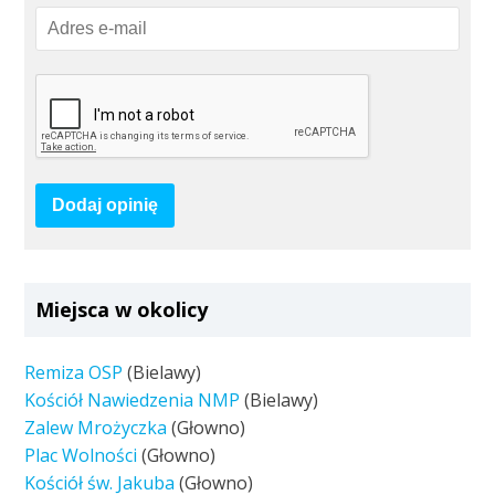
Dodaj opinię
Miejsca w okolicy
Remiza OSP
(Bielawy)
Kościół Nawiedzenia NMP
(Bielawy)
Zalew Mrożyczka
(Głowno)
Plac Wolności
(Głowno)
Kościół św. Jakuba
(Głowno)