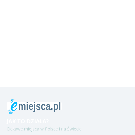
JAK TO DZIAŁA?
Ciekawe miejsca w Polsce i na Świecie