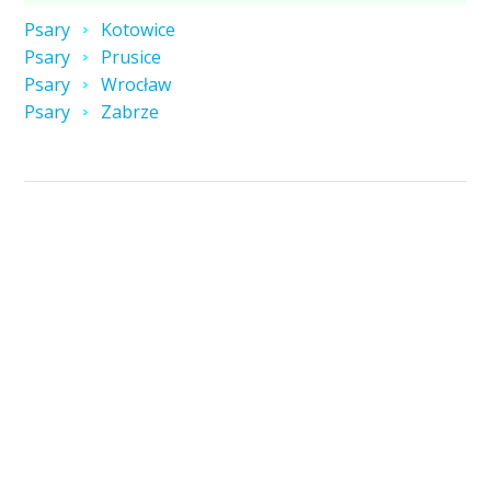
Psary
Kotowice
Psary
Prusice
Psary
Wrocław
Psary
Zabrze