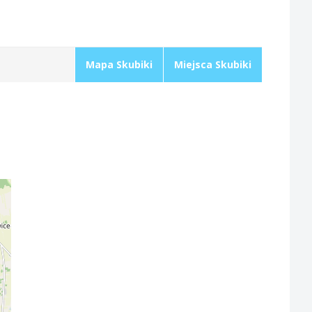
Mapa Skubiki
Miejsca Skubiki