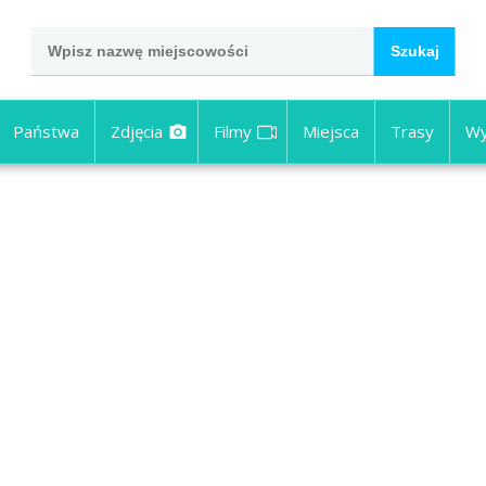
Państwa
Zdjęcia
Filmy
Miejsca
Trasy
Wy