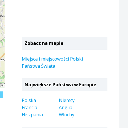
Zobacz na mapie
Miejsca i miejscowości Polski
Państwa Świata
Największe Państwa w Europie
rs
j
Polska
Niemcy
Francja
Anglia
Hiszpania
Włochy