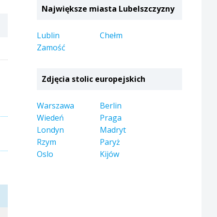
Największe miasta Lubelszczyzny
Lublin
Chełm
Zamość
Zdjęcia stolic europejskich
Warszawa
Berlin
Wiedeń
Praga
Londyn
Madryt
Rzym
Paryż
Oslo
Kijów