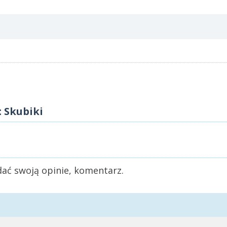
 Skubiki
ać swoją opinie, komentarz.