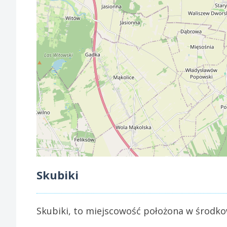
Skubiki
Skubiki, to miejscowość położona w środko