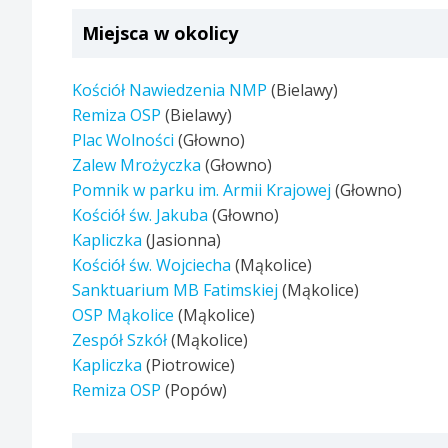
Miejsca w okolicy
Kościół Nawiedzenia NMP
(Bielawy)
Remiza OSP
(Bielawy)
Plac Wolności
(Głowno)
Zalew Mrożyczka
(Głowno)
Pomnik w parku im. Armii Krajowej
(Głowno)
Kościół św. Jakuba
(Głowno)
Kapliczka
(Jasionna)
Kościół św. Wojciecha
(Mąkolice)
Sanktuarium MB Fatimskiej
(Mąkolice)
OSP Mąkolice
(Mąkolice)
Zespół Szkół
(Mąkolice)
Kapliczka
(Piotrowice)
Remiza OSP
(Popów)