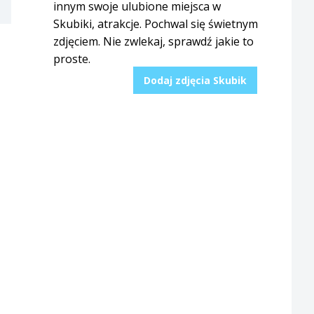
innym swoje ulubione miejsca w
Skubiki, atrakcje. Pochwal się świetnym
zdjęciem. Nie zwlekaj, sprawdź jakie to
proste.
Dodaj zdjęcia Skubik