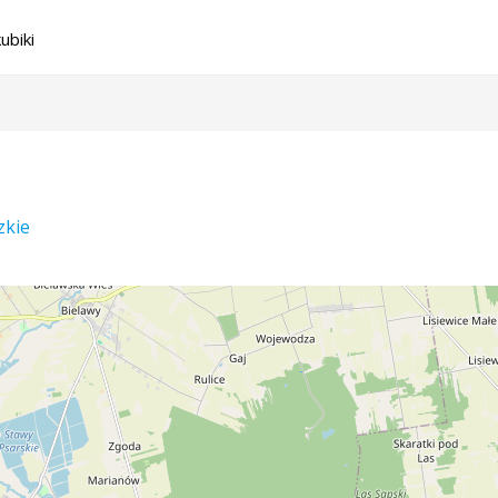
ubiki
zkie