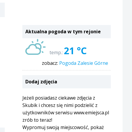
Aktualna pogoda w tym rejonie
21 °C
temp.:
zobacz:
Pogoda Zalesie Górne
Dodaj zdjęcia
Jeżeli posiadasz ciekawe zdjęcia z
Skubik i chcesz się nimi podzielić z
użytkowników serwisu www.emiejsca.pl
zrób to teraz!
Wypromuj swoją miejscowość, pokaż