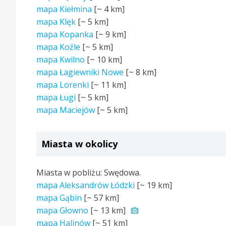
mapa Kiełmina
[~
4 km
]
mapa Klęk
[~
5 km
]
mapa Kopanka
[~
9 km
]
mapa Koźle
[~
5 km
]
mapa Kwilno
[~
10 km
]
mapa Łagiewniki Nowe
[~
8 km
]
mapa Lorenki
[~
11 km
]
mapa Ługi
[~
5 km
]
mapa Maciejów
[~
5 km
]
Miasta w okolicy
Miasta w pobliżu: Swędowa.
mapa Aleksandrów Łódzki
[~
19 km
]
mapa Gąbin
[~
57 km
]
mapa Głowno
[~
13 km
]
mapa Halinów
[~
51 km
]