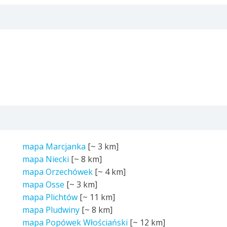
mapa Marcjanka
[~
3 km
]
mapa Niecki
[~
8 km
]
mapa Orzechówek
[~
4 km
]
mapa Osse
[~
3 km
]
mapa Plichtów
[~
11 km
]
mapa Pludwiny
[~
8 km
]
mapa Popówek Włościański
[~
12 km
]