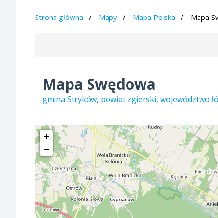
Strona główna
Mapy
Mapa Polska
Mapa S
Mapa Swędowa
gmina Stryków, powiat zgierski, województwo ł
+
−