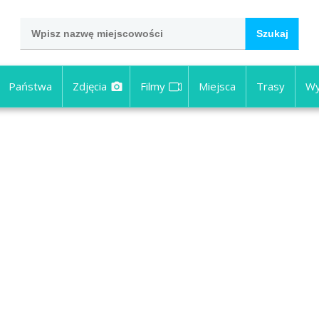
Państwa
Zdjęcia
Filmy
Miejsca
Trasy
Wy