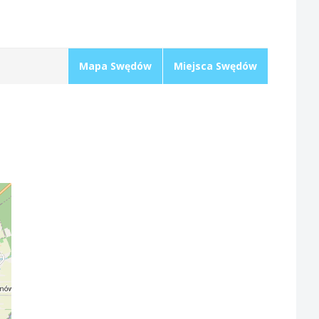
Mapa Swędów
Miejsca Swędów