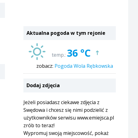
Aktualna pogoda w tym rejonie
36 °C
temp.:
zobacz:
Pogoda Wola Rębkowska
Dodaj zdjęcia
Jeżeli posiadasz ciekawe zdjęcia z
Swędowa i chcesz się nimi podzielić z
użytkowników serwisu www.emiejsca.pl
zrób to teraz!
Wypromuj swoją miejscowość, pokaż