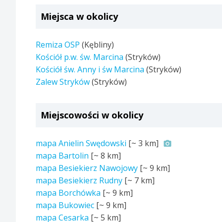
Miejsca w okolicy
Remiza OSP
(Kębliny)
Kościół p.w. św. Marcina
(Stryków)
Kościół św. Anny i św Marcina
(Stryków)
Zalew Stryków
(Stryków)
Miejscowości w okolicy
mapa Anielin Swędowski
[~
3 km
]
mapa Bartolin
[~
8 km
]
mapa Besiekierz Nawojowy
[~
9 km
]
mapa Besiekierz Rudny
[~
7 km
]
mapa Borchówka
[~
9 km
]
mapa Bukowiec
[~
9 km
]
mapa Cesarka
[~
5 km
]