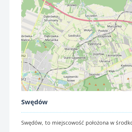
Swędów
Swędów, to miejscowość położona w środko