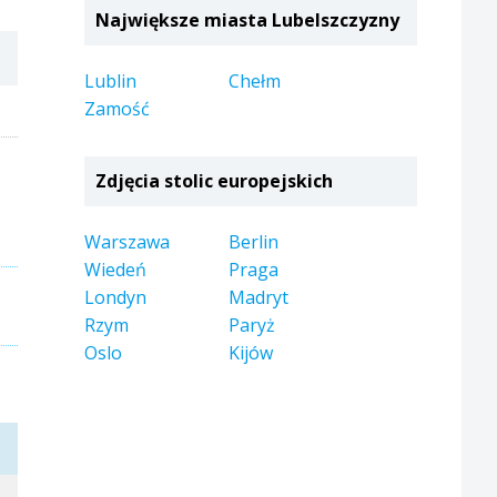
Największe miasta Lubelszczyzny
Lublin
Chełm
Zamość
Zdjęcia stolic europejskich
Warszawa
Berlin
Wiedeń
Praga
Londyn
Madryt
Rzym
Paryż
Oslo
Kijów