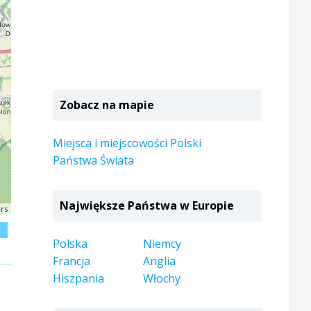
Zobacz na mapie
Miejsca i miejscowości Polski
Państwa Świata
Największe Państwa w Europie
rs
j
Polska
Niemcy
Francja
Anglia
Hiszpania
Włochy