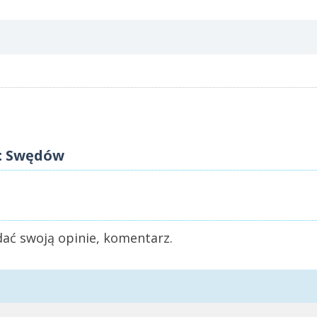
ć: Swędów
ać swoją opinie, komentarz.