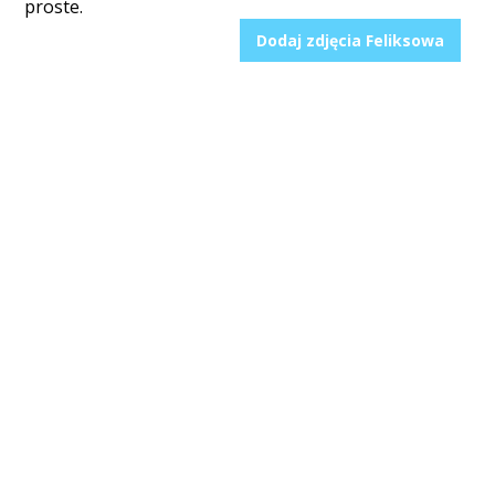
proste.
Dodaj zdjęcia Feliksowa