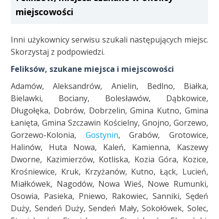
miejscowości
Inni użykownicy serwisu szukali następujących miejsc.
Skorzystaj z podpowiedzi.
Feliksów, szukane miejsca i miejscowości
Adamów, Aleksandrów, Anielin, Bedlno, Białka,
Bielawki, Bociany, Bolesławów, Dąbkowice,
Długołęka, Dobrów, Dobrzelin, Gmina Kutno, Gmina
Łanięta, Gmina Szczawin Kościelny, Gnojno, Gorzewo,
Gorzewo-Kolonia,
Gostynin
, Grabów, Grotowice,
Halinów, Huta Nowa, Kaleń, Kamienna, Kaszewy
Dworne, Kazimierzów, Kotliska, Kozia Góra, Kozice,
Krośniewice, Kruk, Krzyżanów, Kutno, Łąck, Lucień,
Miałkówek, Nagodów, Nowa Wieś, Nowe Rumunki,
Osowia, Pasieka, Pniewo, Rakowiec, Sanniki, Sędeń
Duży, Sendeń Duży, Sendeń Mały, Sokołówek, Solec,