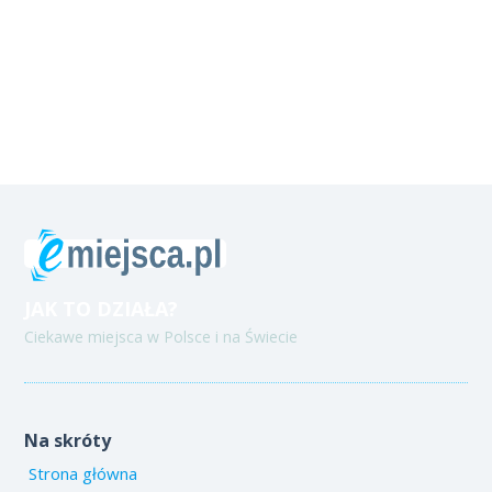
JAK TO DZIAŁA?
Ciekawe miejsca w Polsce i na Świecie
Na skróty
Strona główna