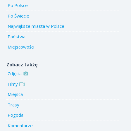
Po Polsce
Po Świecie
Największe miasta w Polsce
Państwa
Miejscowości
Zobacz takżę
Zdjęcia
Filmy
Miejsca
Trasy
Pogoda
Komentarze