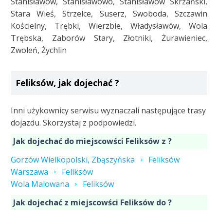
Stanisławów, Stanisławowo, Stanisławów Skrzański,
Stara Wieś, Strzelce, Suserz, Swoboda, Szczawin
Kościelny, Trębki, Wierzbie, Władysławów, Wola
Trębska, Zaborów Stary, Złotniki, Żurawieniec,
Zwoleń, Żychlin
Feliksów, jak dojechać ?
Inni użykownicy serwisu wyznaczali następujące trasy
dojazdu. Skorzystaj z podpowiedzi.
Jak dojechać do miejscowści Feliksów z ?
Gorzów Wielkopolski, Zbąszyńska
Feliksów
Warszawa
Feliksów
Wola Malowana
Feliksów
Jak dojechać z miejscowści Feliksów do ?