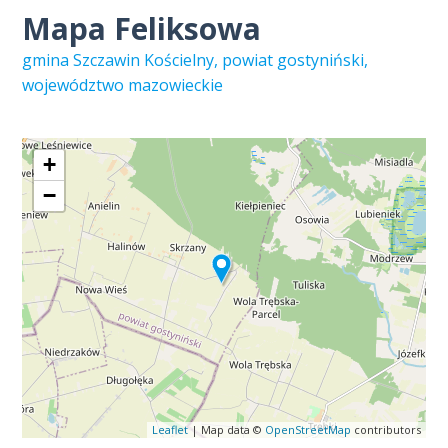
Mapa Feliksowa
gmina Szczawin Kościelny, powiat gostyniński,
województwo mazowieckie
+
−
Leaflet
| Map data ©
OpenStreetMap
contributors