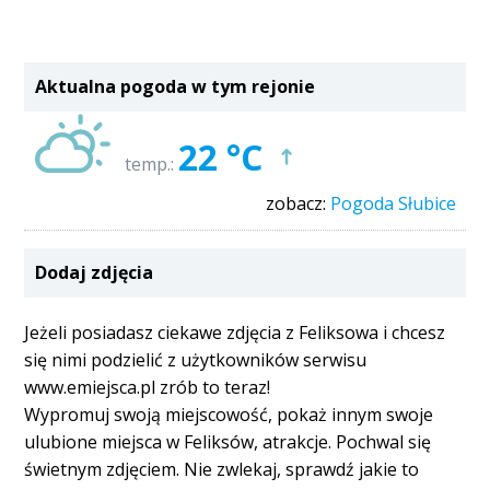
Aktualna pogoda w tym rejonie
22 °C
temp.:
zobacz:
Pogoda Słubice
Dodaj zdjęcia
Jeżeli posiadasz ciekawe zdjęcia z Feliksowa i chcesz
się nimi podzielić z użytkowników serwisu
www.emiejsca.pl zrób to teraz!
Wypromuj swoją miejscowość, pokaż innym swoje
ulubione miejsca w Feliksów, atrakcje. Pochwal się
świetnym zdjęciem. Nie zwlekaj, sprawdź jakie to