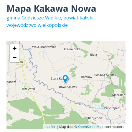
Mapa Kakawa Nowa
gmina Godziesze Wielkie, powiat kaliski,
województwo wielkopolskie
+
−
Leaflet
| Map data ©
OpenStreetMap
contributors