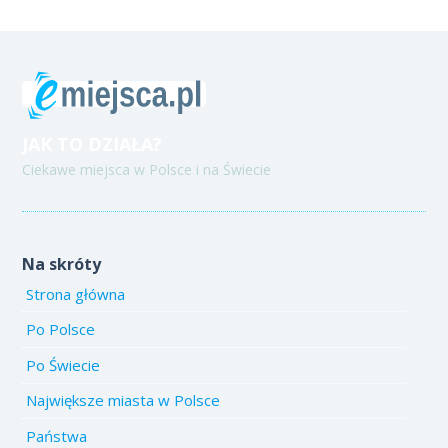
JAK TO DZIAŁA?
Ciekawe miejsca w Polsce i na Świecie
Na skróty
Strona główna
Po Polsce
Po Świecie
Największe miasta w Polsce
Państwa