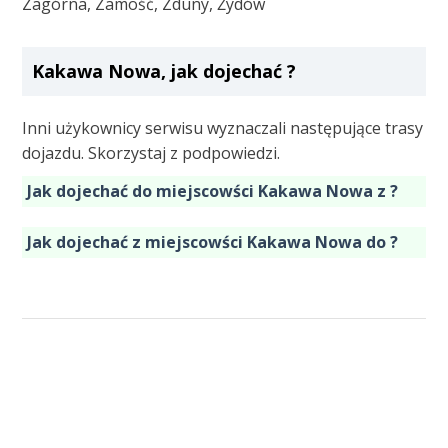
Zagórna, Zamość, Zduny, Żydów
Kakawa Nowa, jak dojechać ?
Inni użykownicy serwisu wyznaczali następujące trasy
dojazdu. Skorzystaj z podpowiedzi.
Jak dojechać do miejscowści Kakawa Nowa z ?
Jak dojechać z miejscowści Kakawa Nowa do ?