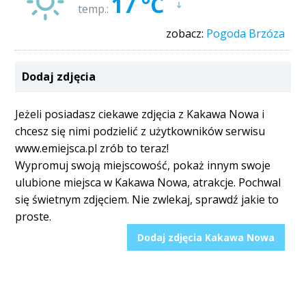
17 °C
temp.:
zobacz:
Pogoda Brzóza
Dodaj zdjęcia
Jeżeli posiadasz ciekawe zdjęcia z Kakawa Nowa i
chcesz się nimi podzielić z użytkowników serwisu
www.emiejsca.pl zrób to teraz!
Wypromuj swoją miejscowość, pokaż innym swoje
ulubione miejsca w Kakawa Nowa, atrakcje. Pochwal
się świetnym zdjęciem. Nie zwlekaj, sprawdź jakie to
proste.
Dodaj zdjęcia Kakawa Nowa