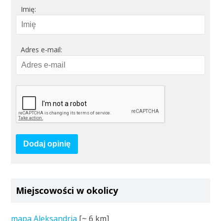
Imię:
Adres e-mail:
Dodaj opinię
Miejscowości w okolicy
mapa Aleksandria
[~
6 km
]