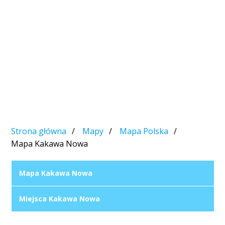
Strona główna
Mapy
Mapa Polska
Mapa Kakawa Nowa
Mapa Kakawa Nowa
Miejsca Kakawa Nowa