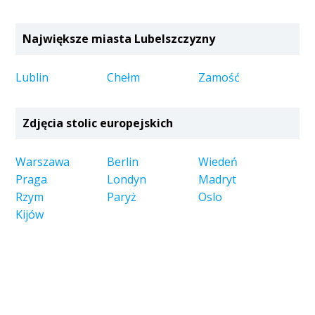
Największe miasta Lubelszczyzny
Lublin
Chełm
Zamość
Zdjęcia stolic europejskich
Warszawa
Berlin
Wiedeń
Praga
Londyn
Madryt
Rzym
Paryż
Oslo
Kijów