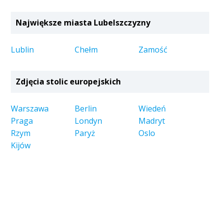
Największe miasta Lubelszczyzny
Lublin
Chełm
Zamość
Zdjęcia stolic europejskich
Warszawa
Berlin
Wiedeń
Praga
Londyn
Madryt
Rzym
Paryż
Oslo
Kijów