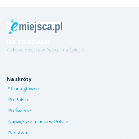
JAK TO DZIAŁA?
Ciekawe miejsca w Polsce i na Świecie
Na skróty
Strona główna
Po Polsce
Po Świecie
Największe miasta w Polsce
Państwa