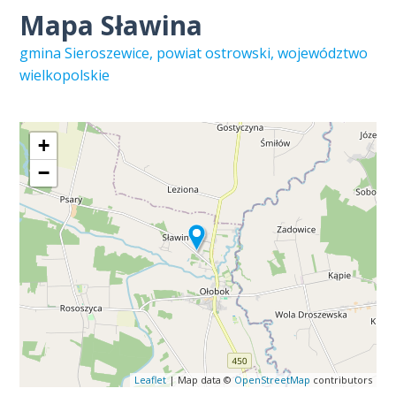
Mapa Sławina
gmina Sieroszewice, powiat ostrowski, województwo
wielkopolskie
+
−
Leaflet
| Map data ©
OpenStreetMap
contributors