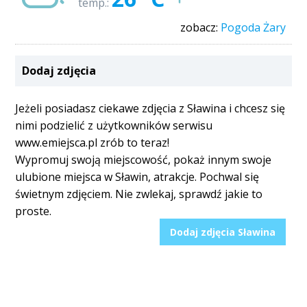
temp.:
zobacz:
Pogoda Żary
Dodaj zdjęcia
Jeżeli posiadasz ciekawe zdjęcia z Sławina i chcesz się
nimi podzielić z użytkowników serwisu
www.emiejsca.pl zrób to teraz!
Wypromuj swoją miejscowość, pokaż innym swoje
ulubione miejsca w Sławin, atrakcje. Pochwal się
świetnym zdjęciem. Nie zwlekaj, sprawdź jakie to
proste.
Dodaj zdjęcia Sławina