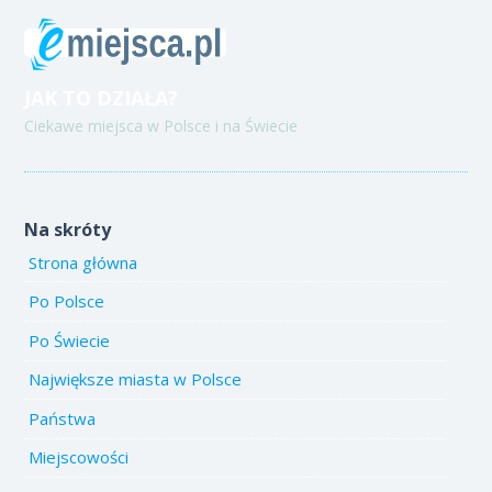
JAK TO DZIAŁA?
Ciekawe miejsca w Polsce i na Świecie
Na skróty
Strona główna
Po Polsce
Po Świecie
Największe miasta w Polsce
Państwa
Miejscowości