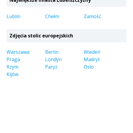
Największe miasta Lubelszczyzny
Lublin
Chełm
Zamość
Zdjęcia stolic europejskich
Warszawa
Berlin
Wiedeń
Praga
Londyn
Madryt
Rzym
Paryż
Oslo
Kijów