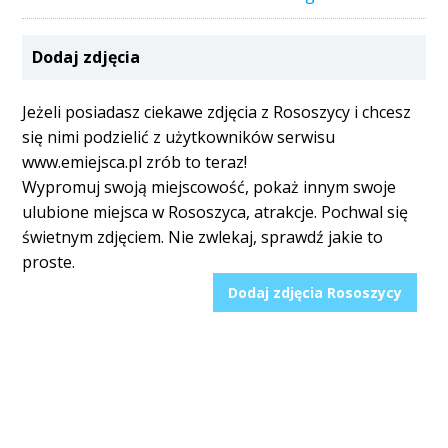
Dodaj zdjęcia
Jeżeli posiadasz ciekawe zdjęcia z Rososzycy i chcesz
się nimi podzielić z użytkowników serwisu
www.emiejsca.pl zrób to teraz!
Wypromuj swoją miejscowość, pokaż innym swoje
ulubione miejsca w Rososzyca, atrakcje. Pochwal się
świetnym zdjęciem. Nie zwlekaj, sprawdź jakie to
proste.
Dodaj zdjęcia Rososzycy