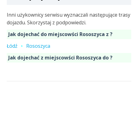
Inni użykownicy serwisu wyznaczali następujące trasy
dojazdu. Skorzystaj z podpowiedzi.
Jak dojechać do miejscowści Rososzyca z ?
Łódź
Rososzyca
Jak dojechać z miejscowści Rososzyca do ?