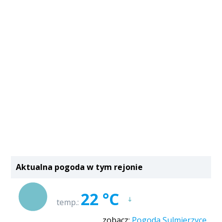
Aktualna pogoda w tym rejonie
22 °C
temp.:
zobacz:
Pogoda Sulmierzyce