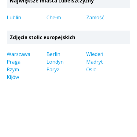
Największe miasta Lubelszczyzny
Lublin
Chełm
Zamość
Zdjęcia stolic europejskich
Warszawa
Berlin
Wiedeń
Praga
Londyn
Madryt
Rzym
Paryż
Oslo
Kijów