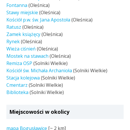
Fontanna
(Oleśnica)
Stawy miejskie
(Oleśnica)
Kościół p.w. św. Jana Apostoła
(Oleśnica)
Ratusz
(Oleśnica)
Zamek książęcy
(Oleśnica)
Rynek
(Oleśnica)
Wieża ciśnień
(Oleśnica)
Mostek na stawach
(Oleśnica)
Remiza OSP
(Solniki Wielkie)
Kościół św. Michała Archanioła
(Solniki Wielkie)
Stacja kolejowa
(Solniki Wielkie)
Cmentarz
(Solniki Wielkie)
Biblioteka
(Solniki Wielkie)
Miejscowości w okolicy
mapa Bogusławice
[~
2 km
]